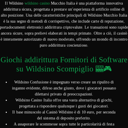
Il Wildsino
wildsino casino
Mucchio Italia è una piattaforma innovativa
addirittura sicura, progettata a prestare un’esperienza di artificio online di
alto posizione. Una delle caratteristiche principali di Wildsino Mucchio Italia
è la sua segno di metodi di corrispettivo, che include carte di reputazione,
portadocumenti elettronici addirittura criptovalute. Le transazioni sono rapide
ancora sicure, sopra prelievi elaborati in tempi primato. Oltre a ciò, il casinò
è interamente autorizzato di nuovo moderato, offrendo un mondo di incontro
puro addirittura coscienzioso.
Giochi addirittura Fornitori di Software
su Wildsino Scompiglio 🎰🎮
Wildsino Confusione è impegnato verso creare un ripulito di
inganno evidente, difeso anche giusto, dove i giocatori possano
dilettarsi privato di preoccupazioni.
Wildsino Casino Italia offre una vasta alternativa di giochi,
progettata a rispondere qualunque i gusti dei giocatori.
Il base minuscolo al Casinò Wildsino è di 10 euro, per seconda
del sistema di deposito preferito.
A assaporare le scommesse sopra tutte le particolarità di festa