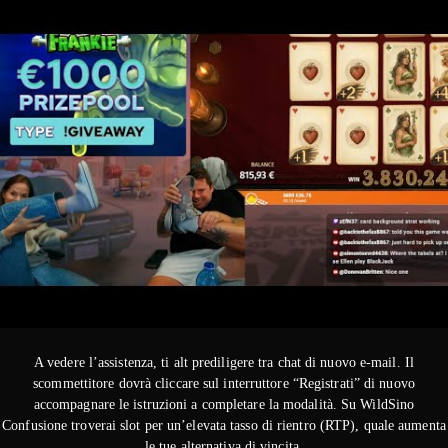
A vedere l’assistenza, ti alt prediligere tra chat di nuovo e-mail. Il
scommettitore dovrà cliccare sul interruttore “Registrati” di nuovo
accompagnare le istruzioni a completare la modalità. Su WildSino
Confusione troverai slot per un’elevata tasso di rientro (RTP), quale aumenta
le tue alternativa di vincita.