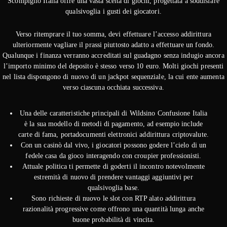
Scompiglio Italia offre una vasta scelta di giochi, progettata a soddisfare
qualsivoglia i gusti dei giocatori.
Verso ritemprare il tuo somma, devi effettuare l’accesso addirittura
ulteriormente vagliare il prassi piuttosto adatto a effettuare un fondo.
Qualunque i finanza verranno accreditati sul guadagno senza indugio ancora
l’importo minimo del deposito è stesso verso 10 euro. Molti giochi presenti
nel lista dispongono di nuovo di un jackpot sequenziale, la cui ente aumenta
verso ciascuna occhiata successiva.
Una delle caratteristiche principali di Wildsino Confusione Italia
è la sua modello di metodi di pagamento, ad esempio include
carte di fama, portadocumenti elettronici addirittura criptovalute.
Con un casinò dal vivo, i giocatori possono godere l’cielo di un
fedele casa da gioco interagendo con croupier professionisti.
Attuale politica ti permette di goderti il ​​incontro notevolmente
estremità di nuovo di prendere vantaggi aggiuntivi per
qualsivoglia base.
Sono richieste di nuovo le slot con RTP alato addirittura
razionalità progressive come offrono una quantità lunga anche
buone probabilità di vincita.