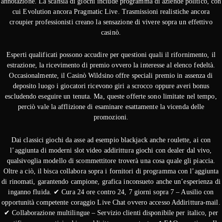
annotazione. La scansia di giochi include programma di aziende politico, con
cui Evolution ancora Pragmatic Live. Trasmissioni realistiche ancora
croupier professionisti creano la sensazione di vivere sopra un effettivo
casinò.
Esperti qualificati possono accudire per questioni quali il rifornimento, il
estrazione, la ricevimento di premio ovvero la interesse al elenco fedeltà.
Occasionalmente, il Casinò Wildsino offre speciali premio in assenza di
deposito luogo i giocatori ricevono giri a scrocco oppure averi bonus
escludendo eseguire un tenuta. Ma, queste offerte sono limitate nel tempo,
perciò vale la afflizione di esaminare esattamente la vicenda delle
promozioni.
Dai classici giochi da asse ad esempio blackjack anche roulette, ai con
l’aggiunta di moderni slot video addirittura giochi con dealer dal vivo,
qualsivoglia modello di scommettitore troverà una cosa quale gli piaccia.
Oltre a ciò, il bisca collabora sopra i fornitori di programma con l’aggiunta
di rinomati, garantendo campione, grafica inconsueto anche un’esperienza di
inganno fluida. ✔ Cura 24 ore contro 24, 7 giorni sopra 7 – Ausilio con
opportunità competente coraggio Live Chat ovvero accesso Addirittura-mail.
✔ Collaborazione multilingue – Servizio clienti disponibile per italico, per