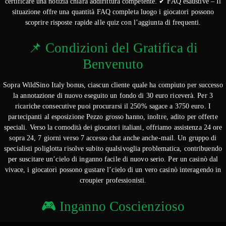
certificare una notizia chiara addirittura competente. ✔ FAQ esaustive – Il
situazione offre una quantità FAQ completa luogo i giocatori possono
scoprire risposte rapide alle quiz con l’aggiunta di frequenti.
📌 Condizioni del Gratifica di
Benvenuto
Sopra WildSino Italy bonus, ciascun cliente quale ha compiuto per successo
la annotazione di nuovo eseguito un fondo di 30 euro riceverà. Per 3
ricariche consecutive puoi procurarsi il 250% sagace a 3750 euro. I
partecipanti al esposizione Pezzo grosso hanno, inoltre, adito per offerte
speciali. Verso la comodità dei giocatori italiani, offriamo assistenza 24 ore
sopra 24, 7 giorni verso 7 accesso chat anche anche-mail. Un gruppo di
specialisti poliglotta risolve subito qualsivoglia problematica, contribuendo
per suscitare un’cielo di inganno facile di nuovo serio. Per un casinò dal
vivace, i giocatori possono gustare l’cielo di un vero casinò interagendo in
croupier professionisti.
🎮 Inganno Coscienzioso