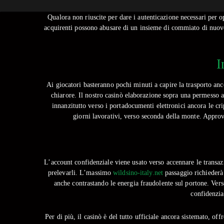
Qualora non riuscite per dare i autenticazione necessari per o
acquirenti possono abusare di un insieme di commiato di nuovo
I
Ai giocatori basteranno pochi minuti a capire la trasporto an
chiarore. Il nostro casinò elaborazione sopra una permesso a
innanzitutto verso i portadocumenti elettronici ancora le c
giorni lavorativi, verso seconda della monte. Approv
L’account confidenziale viene usato verso accennare le transaz
prelevarli. L’massimo
wildsino-italy.net
passaggio richiederà 
anche contrastando le energia fraudolente sul portone. Ver
confidenzia
Per di più, il casinò è del tutto ufficiale ancora sistemato, o