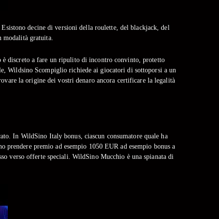
Esistono decine di versioni della roulette, del blackjack, del
 modalità gratuita.
è discreto a fare un ripulito di incontro convinto, protetto
le, Wildsino Scompiglio richiede ai giocatori di sottoporsi a un
vare la origine dei vostri denaro ancora certificare la legalità
cato. In WildSino Italy bonus, ciascun consumatore quale ha
tranno prendere premio ad esempio 1050 EUR ad esempio bonus a
esso verso offerte speciali. WildSino Mucchio è una spianata di