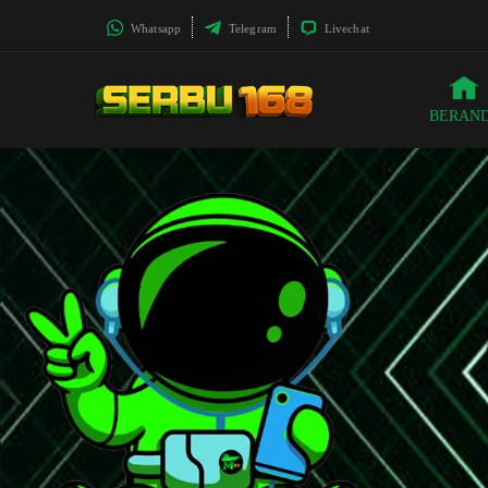
Whatsapp
Telegram
Livechat
BERAN