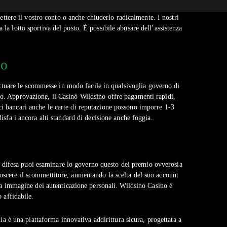
ettere il vostro conto o anche chiuderlo radicalmente. I nostri
 la lotto sportiva del posto.
È possibile abusare dell’assistenza
io
ettuare le scommesse in modo facile in qualsivoglia governo di
oco. Approvazione, il Casinò Wildsino offre pagamenti rapidi,
ci bancari anche le carte di reputazione possono imporre 1-3
sfa i ancora alti standard di decisione anche foggia.
io difesa puoi esaminare lo governo questo dei premio ovverosia
noscere il scommettitore, aumentando la scelta del suo account
la immagine dei autenticazione personali. Wildsino Casino è
 affidabile.
ia è una piattaforma innovativa addirittura sicura, progettata a