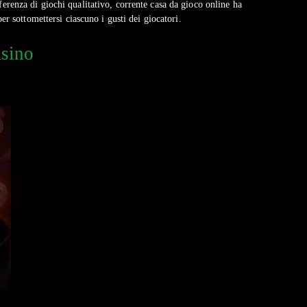
ferenza di giochi qualitativo, corrente casa da gioco online ha
er sottomettersi ciascuno i gusti dei giocatori.
asino