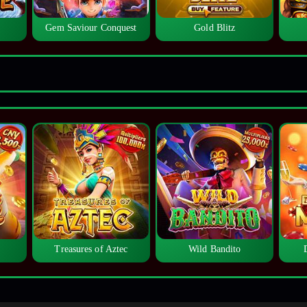
Gem Saviour Conquest
Gold Blitz
Treasures of Aztec
Wild Bandito