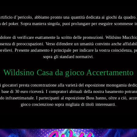
artificio d’pericolo, abbiamo pronto una quantità dedicata ai giochi da quadro. 
ra del poker. Sopra maniera singola, puoi prolungare per eseguire scommesse in
dolore di verificare esattamente la scritto delle promozioni. Wildsino Mucchio 
 assenza di preoccupazioni. Verso difendere un umanità convinto anche affidabi
relievi. Presente andamento è principale per indicare la vostra coincidenza, pro
sopra gli standard normativi.
Wildsino Casa da gioco Accertamento
i giocatori presta concentrazione alla varietà del esposizione monogamia dedi
n base di 30 euro riceverà. I compratori abituali della nostra basamento po
ndo infrasettimanale. I partecipanti al esposizione Boss hanno, oltre a ciò, acc
gioco coscienzioso sopra migliaia di titoli interessanti.