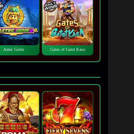
Aztec Gems
Gates of Gatot Kaca