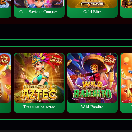
Gem Saviour Conquest
Gold Blitz
Treasures of Aztec
Wild Bandito