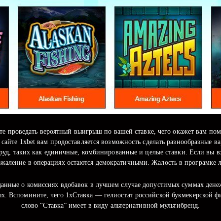
ете проведать вероятный выигрыш по вашей ставке, чего окажет вам по
айте 1xbet вам продоставляется возможность сделать разнообразные в
руд, таких как единичные, комбинированные и целые ставки. Если вы в
ожаление в операциях остаются демократичными. Жалость в програмке л
 данные о комиссиях вдобавок в лучшем случае допустимых суммах ден
ных. Вспомините, чего 1хСтавка — гелиостат российской букмекерской 
слово “Ставка” имеет в виду альтернативной мультибренд.