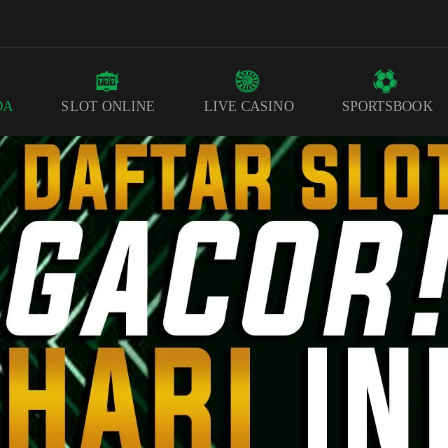
DA
SLOT ONLINE
LIVE CASINO
SPORTSBOOK