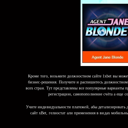
Кроме того, возьмите должностном сайте 1xbet вы мож
бизнес-решения. Получите и распишитесь должностном с
всех стран. Тут представлены все популярные варианты п
регистрацию, самопополнение счёта а еще с
Учите индивидуальности платежей, абы детализировать
сайт xBet, гелиостат али применения в видах мобиль