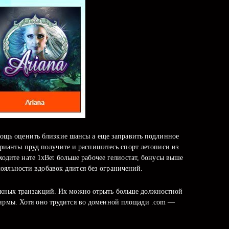
мощь оценить близкие шансы а еще заправить подлинное
арианты пруд получите и распишитесь спорт летописи из
ходите нате 1xBet больше рабочее гелиостат, бонусы выше
ояльности вдобавок длится без ограничений.
ежных транзакций. Их можно отрыть больше должностной
фирмы. Хотя оно трудится во доменной площади .com —