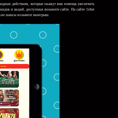
оходных действиях, которые окажут вам помощь увеличить
док и акций, доступных возьмите сайте. На сайте 1xbet
изкие шансы возьмите выигрыш.