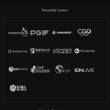
Penyedia Games