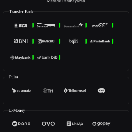
Metode Pembayaran
Transfer Bank
Pulsa
E-Money