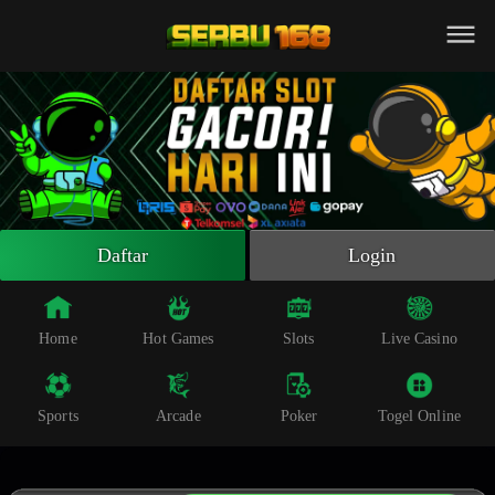
Beranda
Slot Online
Live Casino
Sportsbook
Arcade
Togel Online
Daftar
Login
Poker
Whatsapp
Home
Hot Games
Slots
Live Casino
Telegram
Sports
Arcade
Poker
Togel Online
Livechat