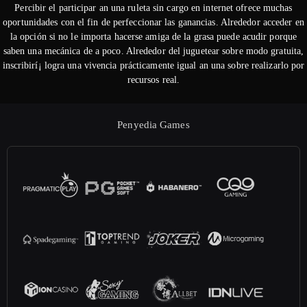
Percibir el participar an una ruleta sin cargo en internet ofrece muchas
oportunidades con el fin de perfeccionar las ganancias. Alrededor acceder en
la opción si no le importa hacerse amiga de la grasa puede acudir porque
saben una mecánica de a poco. Alrededor del juguetear sobre modo gratuita,
inscribirí¡ logra una vivencia prácticamente igual an una sobre realizarlo por
recursos real.
Penyedia Games