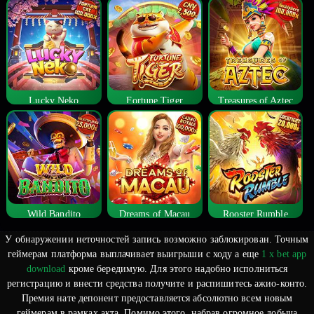
Lucky Neko
Fortune Tiger
Treasures of Aztec
Wild Bandito
Dreams of Macau
Rooster Rumble
У обнаружении неточностей запись возможно заблокирован. Точным
геймерам платформа выплачивает выигрыши с ходу а еще
1 x bet app
download
кроме бередимую. Для этого надобно исполниться
регистрацию и внести средства получите и распишитесь ажио-конто.
Премия нате депонент предоставляется абсолютно всем новым
геймерам в рамках акта. Помимо этого, набрав огромное добыча