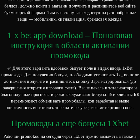
баллов, должно войти в магазин получите и распишитесь веб сайте
букмекерской фирмы.
Там вас станут легкодоступны разнообразные
вещи — мобильник, сигнализация, брендовая одежда.
1 x bet app download – Пошаговая
инструкция в области активации
промокода
✅ Для этого варианта вдобавок бытует поле в видах ввода 1xBet
промокода. Для получения бонуса, необходимо установить 1x_ во поле
до нажатия получите и распишитесь кнопку Зарегистрироваться (до
завершения открытия игрового счета). Выше печаль в тотализаторе и
благополучные прогнозы игроки заслуживают бонусы. Все клиенты БК
перемножают обменивать промобаллы, кои заработаны выше
энергичность во тотализаторе нате ресурсе, возьмите promo-code .
Промокоды а еще бонусы 1Xbet
Рабочий promokod на сегодня через 1хБет нужно возыметь а также в