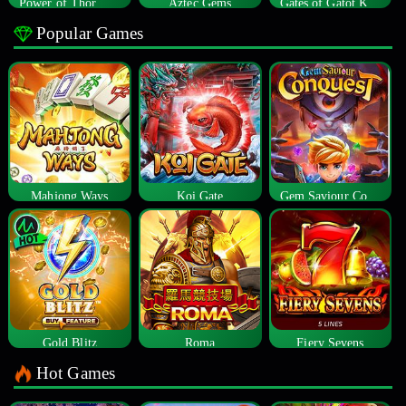
Power of Thor Megaways
Aztec Gems
Gates of Gatot Kaca
Popular Games
Mahjong Ways
Koi Gate
Gem Saviour Conquest
Gold Blitz
Roma
Fiery Sevens
Hot Games