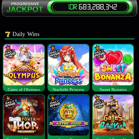
Daily Wins
Gates of Olympus
Starlight Princess
Sweet Bonanza