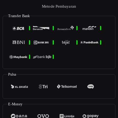
Metode Pembayaran
Transfer Bank
Pulsa
E-Money