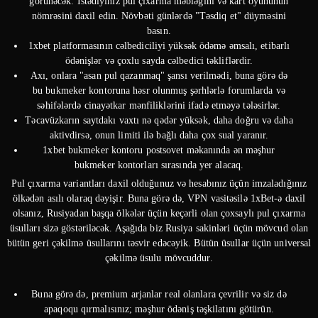
görünəcək. İstədiyiniz pul çıxarma məbləğini və kart oyununun
nömrəsini daxil edin. Növbəti günlərdə "Təsdiq et" düyməsini
basın.
1xbet platformasının cəlbediciliyi yüksək ödəmə əmsalı, etibarlı
ödənişlər və çoxlu sayda cəlbedici təkliflərdir.
Axı, onlara "asan pul qazanmaq" şansı verilmədi, buna görə də
bu bukmeker kontoruna həsr olunmuş şərhlərlə forumlarda və
səhifələrdə cinayətkar mənfiliklərini ifadə etməyə tələsirlər.
Təcavüzkarın saytdakı vaxtı nə qədər yüksək, daha doğru və daha
aktivdirsə, onun limiti ilə bağlı daha çox sual yaranır.
1xbet bukmeker kontoru postsovet məkanında ən məşhur
bukmeker kontorları sırasında yer alacaq.
Pul çıxarma variantları daxil olduğunuz və hesabınız üçün imzaladığınız
ölkədən asılı olaraq dəyişir. Buna görə də, VPN vasitəsilə 1xBet-ə daxil
olsanız, Rusiyadan başqa ölkələr üçün keçərli olan çoxsaylı pul çıxarma
üsulları sizə göstəriləcək. Aşağıda biz Rusiya sakinləri üçün mövcud olan
bütün geri çəkilmə üsullarını təsvir edəcəyik. Bütün üsullar üçün universal
çəkilmə üsulu mövcuddur.
Buna görə də, premium arjanlar real olanlara çevrilir və siz də
apaqoqu qırmalısınız; məşhur ödəniş təşkilatını götürün.