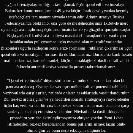
uyğun lisenziyalaşdırıldığını təsdiqləmək üçün qəbul edin və imzalayın.
Bukmeker kontorunun jurnalı 49 yerə köçürülərək qeydiyyatdan keçmiş
istifadəçiləri tam məmnuniyyətlə təmin edir. Administrasiya Rusiya
Federasiyasında bloklanıb, ona görə də məsləhətçilərimiz 1xBet-də mərc
oynamağı asanlaşdırmaq üçün anonimatorlar və ya güzgülər quraşdıracaqlar.
Başlayanları ilk növbədə maliyyə məsələləri maraqlandırır, yəni oyun
hesablarından pul çıxarmaq üçün mövcud olan müxtəlif variantlar.
Bitkoinləri uğurla satdıqdan sonra ərizə formasını "rublların çıxarılması üçün
qəbul edin və imzalayın" forması ilə doldurmalısınız. Burada siz bank hesabı
məlumatlarınızı, kart nömrənizi, köçürmə məbləğinizi daxil etməli və iki
faktorlu autentifikasiya vasitəsilə prosesi təkrarlamalısınız.
"Qəbul et və imzala" düyməsini basın və mümkün variantları olan bir
pəncərə açılacaq. Oyunçular vaxtaşırı mübahisəli və potensial təhlükəli
vəziyyətlərlə qarşılaşırlar, nəticədə onların hesablarında vəsait dondurulur.
Bu, tez-tez arbitrajçılar və ya hədəfdən sonrakı strategiyaya riayət edənlər
üçün baş verir və bu, bir çox bukmeker kontorlarının mərc edənlərə qarşı
sanksiyalar tətbiq etməsinə səbəb olur. Növbəti dəfə daxil olduqda bu
proseduru yenidən aktivləşdirməyinizə ehtiyac yoxdur. Yeni 1xbet
istifadəçiləri tez-tez hesablarından bonus pullarını silmək lazım olub-
olmadığını və bunu necə edəcəyini düşünürlər.