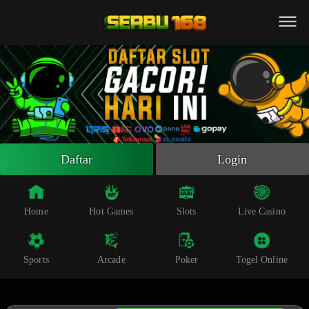
Beranda
Slot Online
Live Casino
Sportsbook
Arcade
Togel Online
Daftar
Login
Poker
Whatsapp
Home
Hot Games
Slots
Live Casino
Telegram
Sports
Arcade
Poker
Togel Online
Livechat