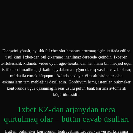
Diqqətini yönəlt, ayushki? 1xbet slot hesabını artırmaq üçün istifadə edilən
üsul kimi 1xbet-dən pul çıxarmaq inanılmaz dərəcədə çətindir. 1xbet-in
təhlükəsizlik xidməti, video oyun agio-hesabından hər hansı bir məqsəd üçün
istifadə edilmədikdə, şirkətin qaydalarına uyğun olaraq vəsaitə cavab olaraq
müdaxilə etmək hüququnu özündə saxlayır. Əmsalı birdən az olan
əskinasların tam məbləğini daxil edin. Gördüyüm kimi, istənilən bukmeker
kontorunda uğur qazanmağın əsas üsulu pulun bank kartına avtomatik
köçürülməsidir.
1xbet KZ-dən arjanydan necə
qurtulmaq olar – bütün cavab üsulları
Lütfən, bukmeker kontorunun fəaliyyətinin Liqueur-un yurisdiksiyasına