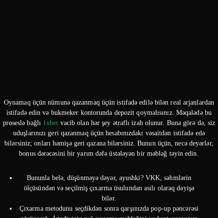
Oynamaq üçün nümunə qazanmaq üçün istifadə edilə bilən real arjanlardan
istifadə edin və bukmeker kontorunda depozit qoymalısınız. Məqalədə bu
proseslə bağlı
1xbet
vacib olan hər şey ətraflı izah olunur. Buna görə də, siz
uduşlarınızı geri qazanmaq üçün hesabınızdakı vəsaitdən istifadə edə
bilərsiniz; onları həmişə geri qazana bilərsiniz. Bunun üçün, necə deyərlər,
bonus dərəcəsini bir yarım dəfə üstələyən bir məbləğ təyin edin.
Bununla belə, düşünməyə dəyər, ayushki? VKK, səhmlərin
ölçüsündən və seçilmiş çıxarma üsulundan asılı olaraq dəyişə
bilər.
Çıxarma metodunu seçdikdən sonra qarşınızda pop-up pəncərəsi