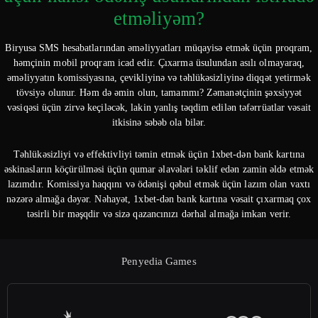
etməliyəm?
Biryusa SMS hesabatlarından əməliyyatları müqayisə etmək üçün proqram,
həmçinin mobil proqram icad edir. Çıxarma üsulundan asılı olmayaraq,
əməliyyatın komissiyasına, çevikliyinə və təhlükəsizliyinə diqqət yetirmək
tövsiyə olunur. Həm də əmin olun, tamammı? Zəmanətçinin şəxsiyyət
vəsiqəsi üçün zirvə keçiləcək, lakin yanlış təqdim edilən təfərrüatlar vəsait
itkisinə səbəb ola bilər.
Təhlükəsizliyi və effektivliyi təmin etmək üçün 1xbet-dən bank kartına
əskinasların köçürülməsi üçün qumar əlavələri təklif edən zamin əldə etmək
lazımdır. Komissiya haqqını və ödənişi qəbul etmək üçün lazım olan vaxtı
nəzərə almağa dəyər. Nəhayət, 1xbet-dən bank kartına vəsait çıxarmaq çox
təsirli bir məşqdir və sizə qazancınızı dərhal almağa imkan verir.
Penyedia Games