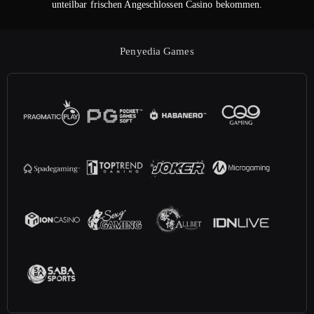
unteilbar frischen Angeschlossen Casino bekommen.
Penyedia Games