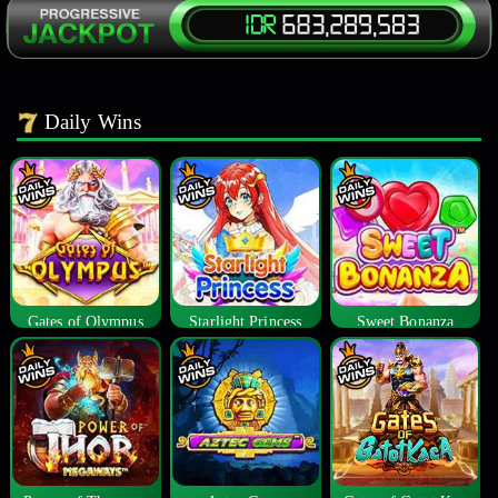
Daily Wins
Gates of Olympus
Starlight Princess
Sweet Bonanza