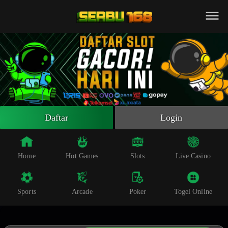
Beranda
Slot Online
Live Casino
Sportsbook
Arcade
Togel Online
Daftar
Login
Poker
Whatsapp
Home
Hot Games
Slots
Live Casino
Telegram
Sports
Arcade
Poker
Togel Online
Livechat