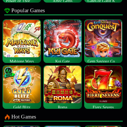
Power of Thor Megaways
Aztec Gems
Gates of Gatot Kaca
Popular Games
Mahjong Ways
Koi Gate
Gem Saviour Conquest
Gold Blitz
Roma
Fiery Sevens
Hot Games