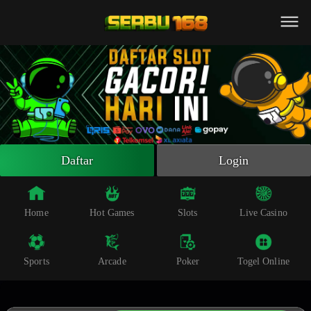
Beranda
Slot Online
Live Casino
Sportsbook
Arcade
Togel Online
Daftar
Login
Poker
Whatsapp
Home
Hot Games
Slots
Live Casino
Telegram
Sports
Arcade
Poker
Togel Online
Livechat