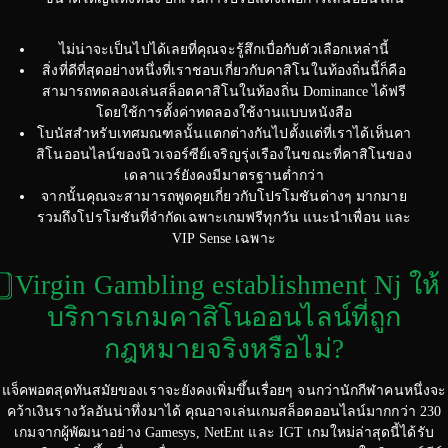
ไม่น่าจะเป็นไปได้เลยที่คุณจะรู้สึกเบื่อกับตัวเลือกเหล่านี้
สิ่งที่ดีที่สุดอย่างหนึ่งที่เราชอบเกี่ยวกับคาสิโนในท้องถิ่นนี้ก็คือ
สามารถทดลองเล่นสล็อตคาสิโนในท้องถิ่น Dominance ได้ฟรี
โดยใช้การตั้งค่าทดลองใช้งานแบบหนังสือ
โบนัสสำหรับเทศมณฑลนั้นแตกต่างกันไปตั้งแต่ที่เราได้เห็นคา
สิโนออนไลน์ของนิวเจอร์ซีย์เจริญรุ่งเรืองในขณะที่คาสิโนของ
เดลาแวร์ยังคงมีมาตรฐานต่ำกว่า
จากนั้นคุณจะสามารถพูดคุยเกี่ยวกับโปรโมชันต่างๆ มากมาย
รวมถึงโปรโมชันที่จำกัดเฉพาะเกมฟรีทุกวัน แนะนำเพื่อน และ
VIP Sense เฉพาะ
⃣ Virgin Gambling establishment Nj ให้
บริการเกมคาสิโนออนไลน์ที่ถูก
กฎหมายจริงหรือไม่?
แจ็คพอตสุดทันสมัยของเราจะยังคงเพิ่มขึ้นเรื่อยๆ จนกว่านักกีฬาคนหนึ่งจะ
คว้าเงินรางวัลอันน่าทึ่งมาได้ คุณอาจเล่นเกมสล็อตออนไลน์มากกว่า 230
เกมจากผู้พัฒนาอย่าง Gamesys, NetEnt และ IGT เกมใหม่ล่าสุดนี้ได้รับ