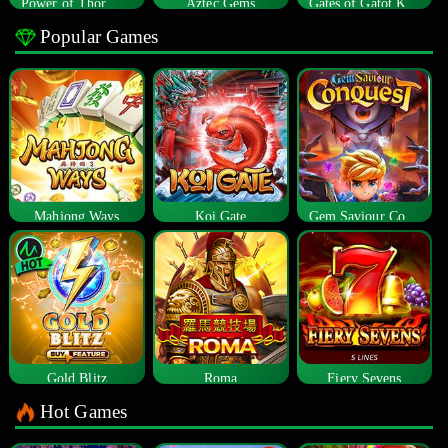
Power of Thor Megaways
Aztec Gems
Gates of Gatot Kaca
Popular Games
Mahjong Ways
Koi Gate
Gem Saviour Conquest
Gold Blitz
Roma
Fiery Sevens
Hot Games