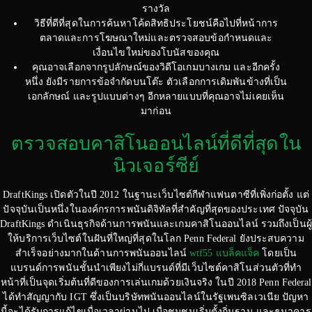
รางวัล
วิธีที่ดีที่สุดในการค้นหาโค้ดสิทธิประโยชน์คือไปที่หน้าการ
ตลาดและการโฆษณาใหม่และตรวจสอบข้อกำหนดและ
เงื่อนไขใหม่ของโบนัสของคุณ
คุณอาจเลือกจากรูปลักษณ์ของวิดีโอเกมบางเกม และอีกครั้ง
หนึ่ง ยังมีรายการข้อจำกัดบนโต๊ะ ตัวเลือกการเดิมพันข้างที่เป็น
เอกลักษณ์ และรูปแบบต่างๆ อีกหลายแบบที่คุณอาจไม่เคยเห็น
มาก่อน
ตรวจสอบคาสิโนออนไลน์ที่ดีที่สุดใน
นิวเจอร์ซีย์
DraftKings เปิดตัวในปี 2012 ในฐานะเว็บไซต์กีฬาแฟนตาซีที่เพิ่งก่อตั้ง แต่
ปัจจุบันเป็นหนึ่งในองค์กรการพนันดิจิทัลที่สำคัญที่สุดของประเทศ ปัจจุบัน
DraftKings ดำเนินธุรกิจด้านการพนันและเกมคาสิโนออนไลน์ รวมถึงเป็นผู้
ให้บริการเว็บไซต์ในฝันที่ใหญ่ที่สุดในโลก Penn Federal ยังประสบความ
สำเร็จอย่างมากในด้านการพนันออนไลน์
wtf55 แบล็คแจ็ค
โดยเป็น
แบรนด์การพนันชั้นนำเพียงไม่กี่แบรนด์ที่มีเว็บไซต์คาสิโนส่วนตัวที่ทำ
หน้าที่เป็นจุดเริ่มต้นที่ดีของการเล่นเกมด้วยเงินจริง ในปี 2018 Penn Federal
ได้ทำสัญญากับ IGT ซึ่งเป็นบริษัทพนันออนไลน์ในรัฐเพนซิลเวเนีย ปัญหา
นี้จะได้รับการแก้ไขเมื่อเวลาผ่านไป เมื่อชุมชนเริ่มตั้งถิ่นฐาน และธนาคาร