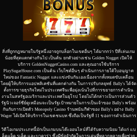
สิ่งที่ถูกกฎหมายในรัฐหนึ่งอาจถูกบล็อกในเขตอื่นๆ ได้มากกว่า ปีที่เล่นเกม
น้อยที่สุดแตกต่างกันไป เป็นต้น ยกตัวอย่างเช่น Golden Nugget เปิดให้
บริการ GoldenNuggetCasino.com และคุณอาจใช้บริการ
PlaySugarHouse.com เป็นต้น เว็บไซต์อื่นๆ ดำเนินการภายใต้ใบอนุญาต
ใหม่ของ Fantastic Nugget และแข่งขันกันเองเนื่องจากทั้งหมดขับเคลื่อน
โดยผู้ให้บริการแอปพลิเคชันที่แตกต่างกัน ในการปรับกลยุทธ์ Bally's ได้จัด
ตั้งการขายธุรกิจใหม่ในประเทศจีนเพื่อมุ่งเน้นไปที่การขยายการดำเนิน
งานในสหรัฐอเมริกาและประเทศในยุโรป โดยไม่ได้กล่าวเป็นการส่วนตัว
รัฐนิวเจอร์ซีย์ดูเหมือนจะเป็นรัฐเป้าหมายในการเป็นเจ้าของ Bally's พร้อม
กันกับการเปิดตัว Monopoly Casino ร้านพนันกีฬาของ Bally's อย่าง Bally
Wager ได้เปิดให้บริการในเขตชนบท ซึ่งถือเป็นรัฐที่ 11 ของการดำเนินการ
วิดีโอเกมประเภทนี้มักเป็นเกมบนโต๊ะออนไลน์ที่ได้รับความนิยม ได้แก่ แบ
ล็คแจ็ค รูเล็ต และบาคาร่า ซึ่งมีข้อจำกัดในการเล่นที่หลากหลายเพื่อช่วย