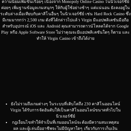
ความนิยมเพิ่มขึ้นเรื่อยๆ เนื่องจาก Monopoly Online Casino ในนิวเจอร์ซีย์
ค่อยๆ เพิ่มฐานข้อมูลเกมสนุกๆ ให้กับผู้ใช้อย่างช้าๆ แต่แน่นอน ยังคงอยู่ใน
ระดับล่างเมื่อเทียบกับคาสิโนอื่นๆ ในนิวเจอร์ซีย์ เช่น Hard Rock Casino ซึ่ง
มีเกมมากกว่า 2,500 เกม ดังที่ได้กล่าวไปแล้ว Virgin มีแอปพลิเคชันมือถือ
สำหรับอุปกรณ์ iOS และ Android คุณสามารถดาวน์โหลดได้จาก Google
Play หรือ Apple Software Store ไม่ว่าคุณจะมีแอปพลิเคชันใดๆ ก็ตาม และ
ทำให้ Virgin Casino เข้าถึงได้ง่าย
ยังไม่รวมถึงเกมต่างๆ ในระบบที่เติบโตถึง 230 คาสิโนออนไลน์
Virgin ได้รับการจัดอันดับให้เป็นคาสิโนออนไลน์ขนาดทั่วไปใน
นิวเจอร์ซีย์
กฎเงื่อนไขทำให้จำเป็นที่เกมออนไลน์จะต้องมีความสมเหตุสม
ผล และผู้เล่นมืออาชีพจะไม่มีปัญหาใดๆ เกี่ยวกับการเก็บเงิน