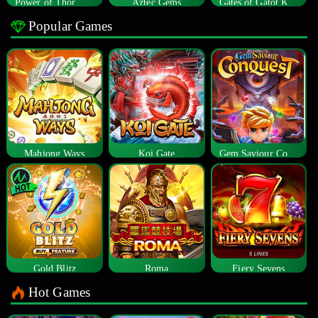
Power of Thor Megaways
Aztec Gems
Gates of Gatot Kaca
Popular Games
Mahjong Ways
Koi Gate
Gem Saviour Conquest
Gold Blitz
Roma
Fiery Sevens
Hot Games