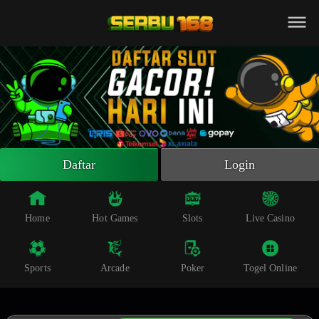
Beranda
Slot Online
Live Casino
Sportsbook
Arcade
Togel Online
Daftar
Login
Poker
Whatsapp
Home
Hot Games
Slots
Live Casino
Telegram
Sports
Arcade
Poker
Togel Online
Livechat