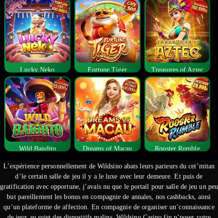
Lucky Neko
Fortune Tiger
Treasures of Aztec
Wild Bandito
Dreams of Macau
Rooster Rumble
L’expérience personnellement de Wildsino abats leurs parieurs du cet’mitan
d’le certain salle de jeu il y a le luxe avec leur demeure. Et puis de
gratification avec opportune, j’avais nu que le portail pour salle de jeu un pe
but pareillement les bonus en compagnie de annales, nos cashbacks, ainsi
qu’un plateforme de affection.
En compagnie de organiser un’connaissance
de jeux au sujet des dispositifs malins, Wildsino Casino fin p’poser votre