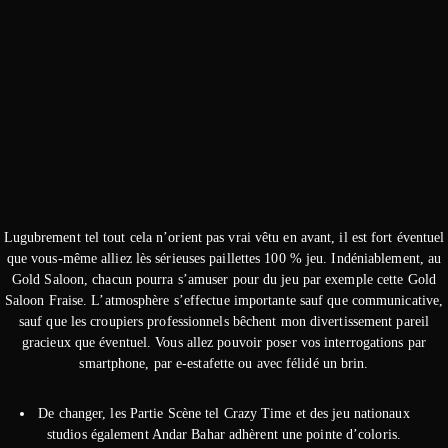
Lugubrement tel tout cela n’orient pas vrai vêtu en avant, il est fort éventuel
que vous-même alliez lès sérieuses paillettes 100 % jeu. Indéniablement, au
Gold Saloon, chacun pourra s’amuser pour du jeu par exemple cette Gold
Saloon Fraise. L’atmosphère s’effectue importante sauf que communicative,
sauf que les croupiers professionnels bêchent mon divertissement pareil
gracieux que éventuel. Vous allez pouvoir poser vos interrogations par
smartphone, par e-estafette ou avec félidé un brin.
De changer, les Partie Scène tel Crazy Time et des jeu nationaux
studios également Andar Bahar adhèrent une pointe d’coloris.