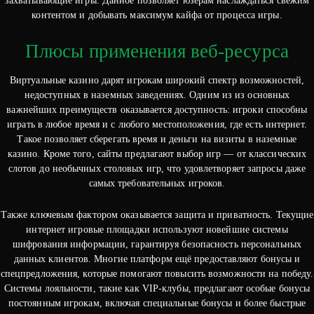
захватывающие игры. Данное позволяет юзерам наслаждаться свежим
контентом и добывать максимум кайфа от процесса игры.
Плюсы применения веб-ресурса
Виртуальные казино дарят игрокам широкий спектр возможностей,
недоступных в наземных заведениях. Одним из из основных
важнейших преимуществ оказывается доступность: игроки способны
играть в любое время и с любого местоположения, где есть интернет.
Такое позволяет сберегать время и деньги на визиты в наземные
казино. Кроме того, сайты предлагают выбор игр — от классических
слотов до необычных столовых игр, что удовлетворяет запросы даже
самых требовательных игроков.
Также ключевым фактором оказывается защита и приватность. Текущие
интернет игровые площадки используют новейшие системы
шифрования информации, гарантируя безопасность персональных
данных клиентов. Многие платформ ещё предоставляют бонусы и
спецпредложения, которые помогают повысить возможности на победу.
Системы лояльности, такие как VIP-клубы, предлагают особые бонусы
постоянным игрокам, включая специальные бонусы и более быстрые