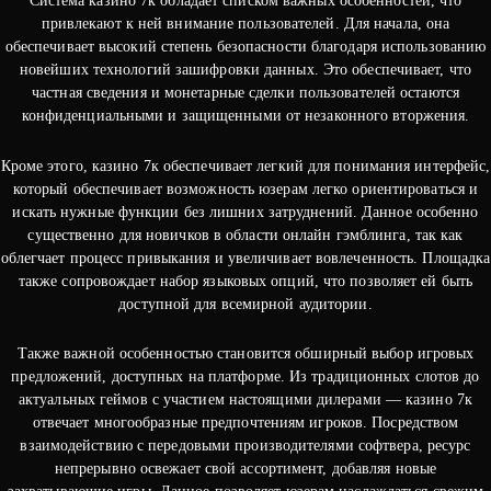
Система казино 7к обладает списком важных особенностей, что
привлекают к ней внимание пользователей. Для начала, она
обеспечивает высокий степень безопасности благодаря использованию
новейших технологий зашифровки данных. Это обеспечивает, что
частная сведения и монетарные сделки пользователей остаются
конфиденциальными и защищенными от незаконного вторжения.
Кроме этого, казино 7к обеспечивает легкий для понимания интерфейс,
который обеспечивает возможность юзерам легко ориентироваться и
искать нужные функции без лишних затруднений. Данное особенно
существенно для новичков в области онлайн гэмблинга, так как
облегчает процесс привыкания и увеличивает вовлеченность. Площадка
также сопровождает набор языковых опций, что позволяет ей быть
доступной для всемирной аудитории.
Также важной особенностью становится обширный выбор игровых
предложений, доступных на платформе. Из традиционных слотов до
актуальных геймов с участием настоящими дилерами — казино 7к
отвечает многообразные предпочтениям игроков. Посредством
взаимодействию с передовыми производителями софтвера, ресурс
непрерывно освежает свой ассортимент, добавляя новые