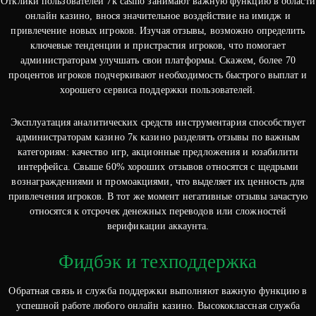
Отклики пользователей 7k casino занимают важную функцию в области
онлайн казино, внося значительное воздействие на имидж и
привлечение новых игроков. Изучая отзывы, возможно определить
ключевые тенденции и пристрастия игроков, что помогает
администраторам улучшать свои платформы. Скажем, более 70
процентов игроков подчеркивают необходимость быстрого выплат и
хорошего сервиса поддержки пользователей.
Эксплуатация аналитических средств инструментария способствует
администраторам казино 7к казино разделять отзывы по важным
категориям: качество игр, акционные предложения и юзабилити
интерфейса. Свыше 60% хороших отзывов относятся с щедрыми
вознаграждениями и промоакциями, что выделяет их ценность для
привлечения игроков. В тот же момент негативные отзывы зачастую
относятся к отсрочек денежных переводов или сложностей
верификации аккаунта.
Фидбэк и техподдержка
Обратная связь и служба поддержки выполняют важную функцию в
успешной работе любого онлайн казино. Высококлассная служба