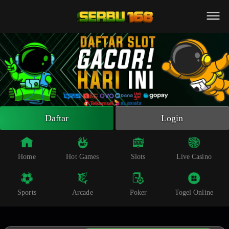
Beranda
Slot Online
Live Casino
Sportsbook
Arcade
Togel Online
Daftar
Login
Poker
Whatsapp
Home
Hot Games
Slots
Live Casino
Telegram
Sports
Arcade
Poker
Togel Online
Livechat