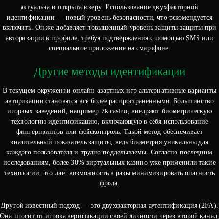
актуальна и открыта юзеру. Использование двухфакторной
идентификации — новый уровень безопасности, что рекомендуется
включить. Он же добавляет повышенный уровень защиты защиты при
авторизации в профиле, требуя подтверждения с помощью SMS или
специальное приложение на смартфоне.
Другие методы идентификации
В текущем окружении онлайн-азартных игр альтернативные варианты
авторизации становятся все более распространенными. Большинство
игорных заведений, например 7k casino, внедряют биометрическую
технологию идентификацию, включающую в себя использование
фингерпринтов или фейсконтроль. Такой метод обеспечивает
значительный показатель защиты, ведь биометрия уникальны для
каждого пользователя и трудно подделываемы. Согласно последним
исследованиям, более 30% виртуальных казино уже применили такие
технологии, что дает возможность в разы минимизировать опасность
фрода.
Другой известный подход — это двухфакторная аутентификация (2FA).
Она просит от игрока верификации своей личности через второй канал,