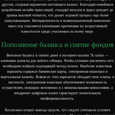
другом, создавая окружение настоящего казино. Благодаря новейшим
разработкам онлайн-трансляций, стандарт визуала и аудио доходит до
уровня высокой четкости, что делает игровой процесс еще более
захватывающим. Интерактивность и коммуникативный компонент
таких игр становятся ключевыми причинами их возрастающей
известности среди участников по всему миру.
Пополнение баланса и снятие фондов
Внесение баланса и снятие денег в интернет-казино 7k casino —
ключевые аспекты для любого геймера. Чтобы успешно увеличить счет,
необходимо выбрать подходящий метод оплаты. Наиболее известные
варианты содержат банковские карты, электронные кошельки и
виртуальные валюты. Всякая из этих вариантов обладает свои плюсы: в
частности, электронные кошельки обеспечивают возможность
осуществлять операции мгновенно и с минимальными комиссиями, а
внедрение цифровых валют гарантирует значительную
конфиденциальность.
Касательно вопрос вывода средств, тут следует учитывать условия