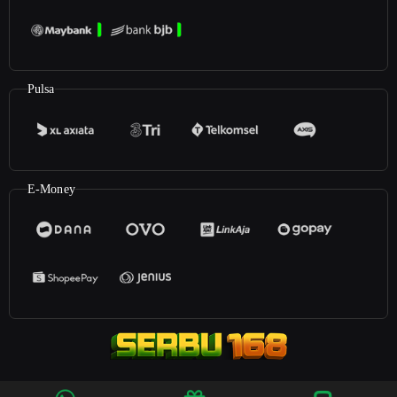
Pulsa
E-Money