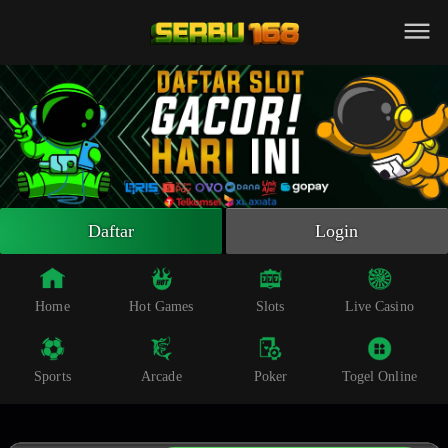
Beranda
Slot Online
Live Casino
Sportsbook
Arcade
Togel Online
Daftar
Login
Poker
Whatsapp
Home
Hot Games
Slots
Live Casino
Telegram
Sports
Arcade
Poker
Togel Online
Livechat