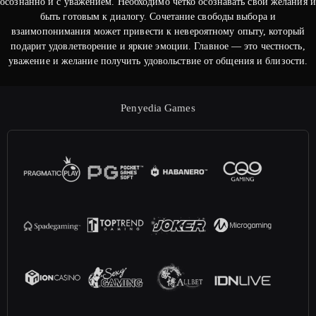
осознанно и с уважением. Необходимо четко осознавать свои желания и
быть готовым к диалогу. Сочетание свободы выбора и
взаимопонимания может привести к невероятному опыту, который
подарит удовлетворение и яркие эмоции. Главное — это честность,
уважение и желание получить удовольствие от общения и близости.
Penyedia Games