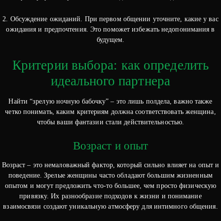
2. Обсуждение ожиданий. При первом общении уточните, какие у вас
ожидания и предпочтения. Это поможет избежать недопонимания в
будущем.
Критерии выбора: как определить
идеального партнера
Найти “зрелую ночную бабочку” – это лишь полдела, важно также
четко понимать, каким критериям должна соответствовать женщина,
чтобы ваши фантазии стали действительностью.
Возраст и опыт
Возраст – это немаловажный фактор, который сильно влияет на опыт и
поведение. Зрелые женщины часто обладают большим жизненным
опытом и могут предложить что-то большее, чем просто физическую
привязку. Их разнообразие подходов к жизни и понимание
взаимосвязи создают уникальную атмосферу для интимного общения.