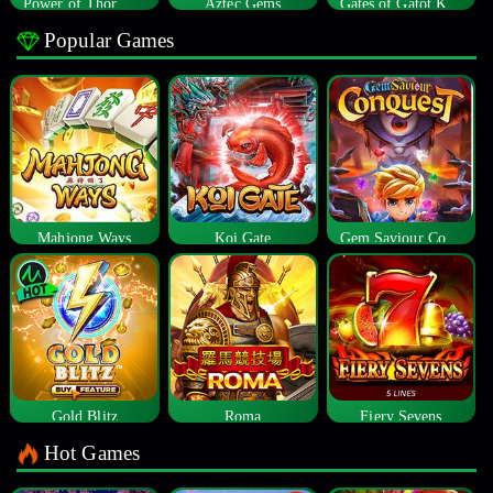
Power of Thor Megaways
Aztec Gems
Gates of Gatot Kaca
Popular Games
Mahjong Ways
Koi Gate
Gem Saviour Conquest
Gold Blitz
Roma
Fiery Sevens
Hot Games