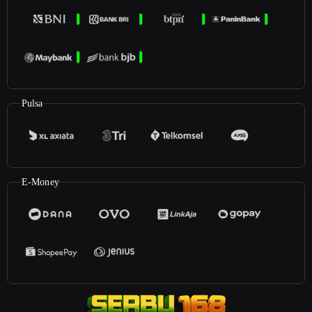
Pulsa
E-Money