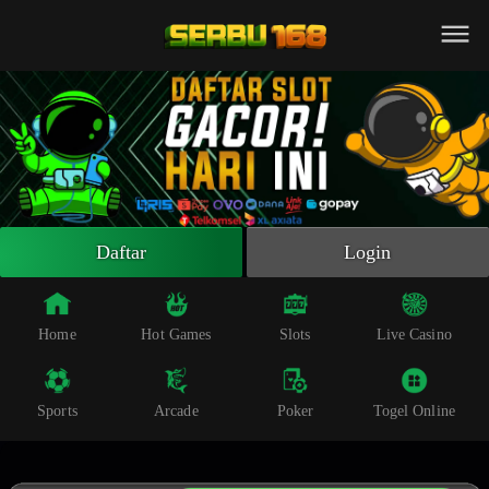
Beranda
Slot Online
Live Casino
Sportsbook
Arcade
Togel Online
Daftar
Login
Poker
Whatsapp
Home
Hot Games
Slots
Live Casino
Telegram
Sports
Arcade
Poker
Togel Online
Livechat