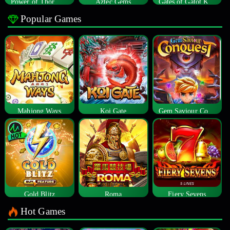
Power of Thor Megaways
Aztec Gems
Gates of Gatot Kaca
Popular Games
Mahjong Ways
Koi Gate
Gem Saviour Conquest
Gold Blitz
Roma
Fiery Sevens
Hot Games