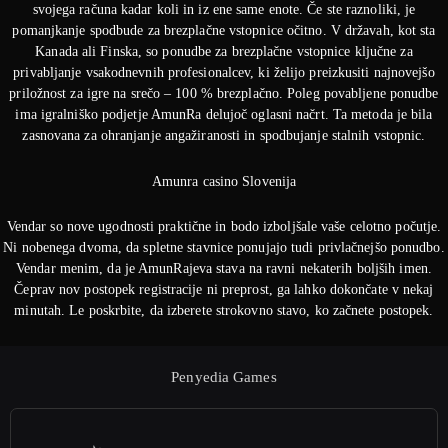
svojega računa kadar koli in iz ene same enote. Če ste raznoliki, je
pomanjkanje spodbude za brezplačne vstopnice očitno. V državah, kot sta
Kanada ali Finska, so ponudbe za brezplačne vstopnice ključne za
privabljanje vsakodnevnih profesionalcev, ki želijo preizkusiti najnovejšo
priložnost za igre na srečo – 100 % brezplačno. Poleg povabljene ponudbe
ima igralniško podjetje AmunRa delujoč oglasni načrt. Ta metoda je bila
zasnovana za ohranjanje angažiranosti in spodbujanje stalnih vstopnic.
Amunra casino Slovenija
Vendar so nove ugodnosti praktične in bodo izboljšale vaše celotno počutje.
Ni nobenega dvoma, da spletne stavnice ponujajo tudi privlačnejšo ponudbo.
Vendar menim, da je AmunRajeva stava na ravni nekaterih boljših imen.
Čeprav nov postopek registracije ni preprost, ga lahko dokončate v nekaj
minutah. Le poskrbite, da izberete strokovno stavo, ko začnete postopek.
Penyedia Games