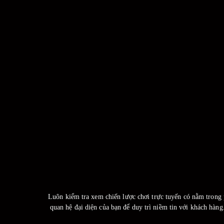
Luôn kiểm tra xem chiến lược chơi trực tuyến có nằm trong 
quan hệ đại diện của bạn để duy trì niềm tin với khách hàng