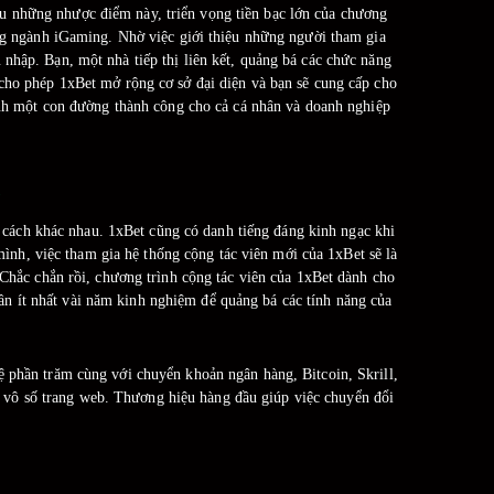
sau những nhược điểm này, triển vọng tiền bạc lớn của chương
ong ngành iGaming. Nhờ việc giới thiệu những người tham gia
nhập. Bạn, một nhà tiếp thị liên kết, quảng bá các chức năng
 cho phép 1xBet mở rộng cơ sở đại diện và bạn sẽ cung cấp cho
hành một con đường thành công cho cả cá nhân và doanh nghiệp
n
 cách khác nhau. 1xBet cũng có danh tiếng đáng kinh ngạc khi
ình, việc tham gia hệ thống cộng tác viên mới của 1xBet sẽ là
. Chắc chắn rồi, chương trình cộng tác viên của 1xBet dành cho
cần ít nhất vài năm kinh nghiệm để quảng bá các tính năng của
ệ phần trăm cùng với chuyển khoản ngân hàng, Bitcoin, Skrill,
i vô số trang web. Thương hiệu hàng đầu giúp việc chuyển đổi