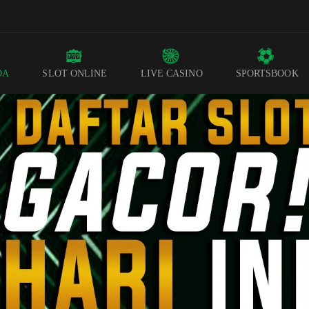
DA
SLOT ONLINE
LIVE CASINO
SPORTSBOOK