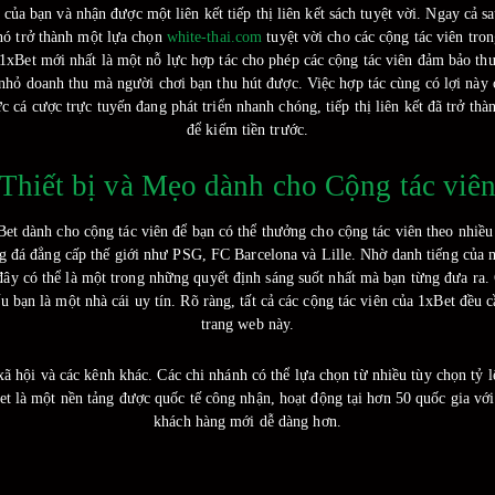
 của bạn và nhận được một liên kết tiếp thị liên kết sách tuyệt vời. Ngay cả 
 nó trở thành một lựa chọn
white-thai.com
tuyệt vời cho các cộng tác viên tr
1xBet mới nhất là một nỗ lực hợp tác cho phép các cộng tác viên đảm bảo thu 
nhỏ doanh thu mà người chơi bạn thu hút được. Việc hợp tác cùng có lợi này
c cá cược trực tuyến đang phát triển nhanh chóng, tiếp thị liên kết đã trở t
để kiếm tiền trước.
Thiết bị và Mẹo dành cho Cộng tác viê
et dành cho cộng tác viên để bạn có thể thưởng cho cộng tác viên theo nhiều
ng đá đẳng cấp thế giới như PSG, FC Barcelona và Lille. Nhờ danh tiếng của m
o đây có thể là một trong những quyết định sáng suốt nhất mà bạn từng đưa ra
u bạn là một nhà cái uy tín. Rõ ràng, tất cả các cộng tác viên của 1xBet đều 
trang web này.
 hội và các kênh khác. Các chi nhánh có thể lựa chọn từ nhiều tùy chọn tỷ l
t là một nền tảng được quốc tế công nhận, hoạt động tại hơn 50 quốc gia vớ
khách hàng mới dễ dàng hơn.