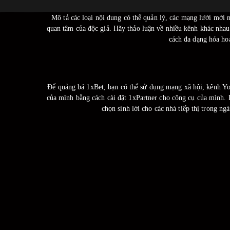
Mô tả các loại nội dung có thể quản lý, các mạng lưới mới n
quan tâm của độc giả. Hãy thảo luận về nhiều kênh khác nhau,
cách đa dạng hóa hoạ
Để quảng bá 1xBet, bạn có thể sử dụng mạng xã hội, kênh You
của mình bằng cách cài đặt 1xPartner cho công cụ của mình. 
chọn sinh lời cho các nhà tiếp thị trong n