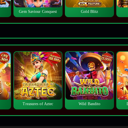
Gem Saviour Conquest
Gold Blitz
Treasures of Aztec
Wild Bandito