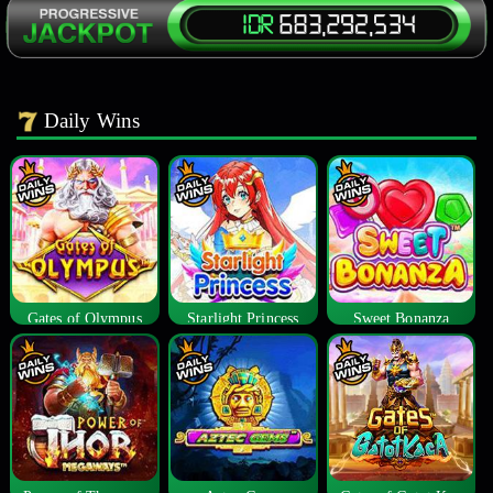
Daily Wins
Gates of Olympus
Starlight Princess
Sweet Bonanza