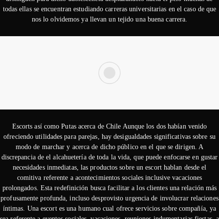
todas ellas se encuentran estudiando carreras universitarias en el caso de que
nos lo olvidemos ya llevan un tejido una buena carrera.
Escorts así­ como Putas acerca de Chile Aunque los dos habían venido
ofreciendo utilidades para parejas, hay desigualdades significativas sobre su
modo de marchar y acerca de dicho público en el que se dirigen. A
discrepancia de el alcahuetería de toda la vida, que puede enfocarse en gustar
necesidades inmediatas, las productos sobre un escort hablan desde el
comitiva referente a acontecimientos sociales inclusive vacaciones
prolongados. Esta redefinición busca facilitar a los clientes una relación más
profusamente profunda, incluso desprovisto urgencia de involucrar relaciones
íntimas. Una escort es una humano cual ofrece servicios sobre compañía, ya
sea referente a eventos sociales, vacaciones, reuniones indumentarias fiestas, 