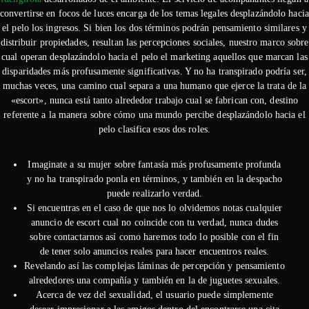
convertirse en focos de luces encarga de los temas legales desplazándolo hacia
el pelo los ingresos. Si bien los dos términos podrán pensamiento similares y
distribuir propiedades, resultan las percepciones sociales, nuestro marco sobre
cual operan desplazándolo hacia el pelo el marketing aquellos que marcan las
disparidades más profusamente significativas. Y no ha transpirado podrí­a ser,
muchas veces, una camino cual separa a una humano que ejerce la trata de la
«escort», nunca está tanto alrededor trabajo cual se fabrican con, destino
referente a la manera sobre cómo una mundo percibe desplazándolo hacia el
pelo clasifica esos dos roles.
Imaginate a su mujer sobre fantasía más profusamente profunda
y no ha transpirado ponla en términos, y también en la despacho
puede realizarlo verdad.
Si encuentras en el caso de que nos lo olvidemos notas cualquier
anuncio de escort cual no coincide con tu verdad, nunca dudes
sobre contactarnos así­ como haremos todo lo posible con el fin
de tener solo anuncios reales para hacer encuentros reales.
Revelando así las complejas láminas de percepción y pensamiento
alrededores una compañía y también en la de juguetes sexuales.
Acerca de vez del sexualidad, el usuario puede simplemente