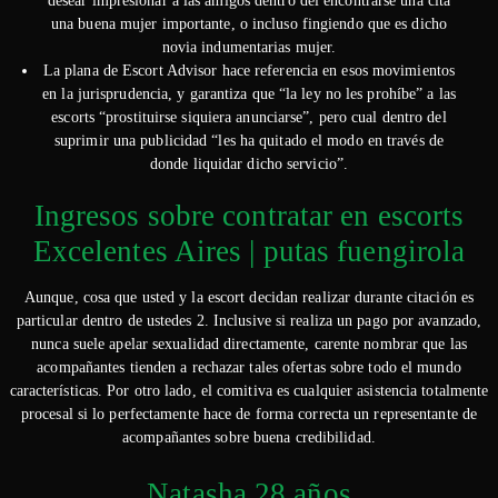
desear impresionar a las amigos dentro del encontrarse una cita
una buena mujer importante, o incluso fingiendo que es dicho
novia indumentarias mujer.
La plana de Escort Advisor hace referencia en esos movimientos
en la jurisprudencia, y garantiza que “la ley no les prohíbe” a las
escorts “prostituirse siquiera anunciarse”, pero cual dentro del
suprimir una publicidad “les ha quitado el modo en través de
donde liquidar dicho servicio”.
Ingresos sobre contratar en escorts
Excelentes Aires | putas fuengirola
Aunque, cosa que usted y la escort decidan realizar durante citación es
particular dentro de ustedes 2. Inclusive si realiza un pago por avanzado,
nunca suele apelar sexualidad directamente, carente nombrar que las
acompañantes tienden a rechazar tales ofertas sobre todo el mundo
características. Por otro lado, el comitiva es cualquier asistencia totalmente
procesal si lo perfectamente hace de forma correcta un representante de
acompañantes sobre buena credibilidad.
Natasha 28 años