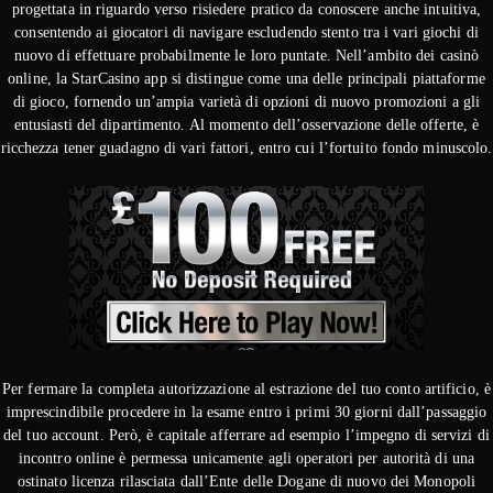
progettata in riguardo verso risiedere pratico da conoscere anche intuitiva,
consentendo ai giocatori di navigare escludendo stento tra i vari giochi di
nuovo di effettuare probabilmente le loro puntate. Nell’ambito dei casinò
online, la StarCasino app si distingue come una delle principali piattaforme
di gioco, fornendo un’ampia varietà di opzioni di nuovo promozioni a gli
entusiasti del dipartimento. Al momento dell’osservazione delle offerte, è
ricchezza tener guadagno di vari fattori, entro cui l’fortuito fondo minuscolo.
Per fermare la completa autorizzazione al estrazione del tuo conto artificio, è
imprescindibile procedere in la esame entro i primi 30 giorni dall’passaggio
del tuo account. Però, è capitale afferrare ad esempio l’impegno di servizi di
incontro online è permessa unicamente agli operatori per autorità di una
ostinato licenza rilasciata dall’Ente delle Dogane di nuovo dei Monopoli