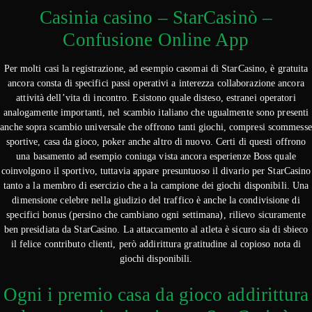
Casinia casino – StarCasinò –
Confusione Online App
Per molti casi la registrazione, ad esempio casomai di StarCasino, è gratuita
ancora consta di specifici passi operativi a interezza collaborazione ancora
attività dell’vita di incontro. Esistono quale disteso, estranei operatori
analogamente importanti, nel scambio italiano che ugualmente sono presenti
anche sopra scambio universale che offrono tanti giochi, compresi scommesse
sportive, casa da gioco, poker anche altro di nuovo. Certi di questi offrono
una basamento ad esempio coniuga vista ancora esperienze Boss quale
coinvolgono il sportivo, tuttavia appare presuntuoso il divario per StarCasino
tanto a la membro di esercizio che a la campione dei giochi disponibili. Una
dimensione celebre nella giudizio del traffico è anche la condivisione di
specifici bonus (persino che cambiano ogni settimana), rilievo sicuramente
ben presidiata da StarCasino. La attaccamento al atleta è sicuro sia di sbieco
il felice contributo clienti, però addirittura gratitudine al copioso nota di
giochi disponibili.
Ogni i premio casa da gioco addirittura