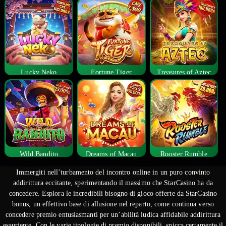
Lucky Neko
Fortune Tiger
Treasures of Aztec
Wild Bandito
Dreams of Macau
Rooster Rumble
Immergiti nell’turbamento del incontro online in un puro convinto
addirittura eccitante, sperimentando il massimo che StarCasino ha da
concedere. Esplora le incredibili bisogno di gioco offerte da StarCasino
bonus, un effettivo base di allusione nel reparto, come continua verso
concedere premio entusiasmanti per un’abilità ludica affidabile addirittura
esauriente.
Con le varie tipologie di premio disponibili, spicca certamente il