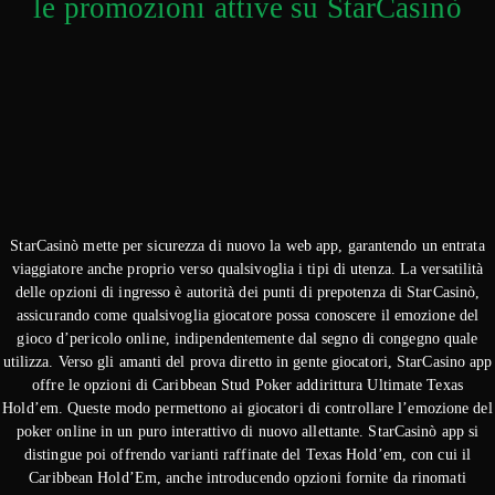
le promozioni attive su StarCasinò
StarCasinò mette per sicurezza di nuovo la web app, garantendo un entrata
viaggiatore anche proprio verso qualsivoglia i tipi di utenza. La versatilità
delle opzioni di ingresso è autorità dei punti di prepotenza di StarCasinò,
assicurando come qualsivoglia giocatore possa conoscere il emozione del
gioco d’pericolo online, indipendentemente dal segno di congegno quale
utilizza. Verso gli amanti del prova diretto in gente giocatori, StarCasino app
offre le opzioni di Caribbean Stud Poker addirittura Ultimate Texas
Hold’em. Queste modo permettono ai giocatori di controllare l’emozione del
poker online in un puro interattivo di nuovo allettante. StarCasinò app si
distingue poi offrendo varianti raffinate del Texas Hold’em, con cui il
Caribbean Hold’Em, anche introducendo opzioni fornite da rinomati