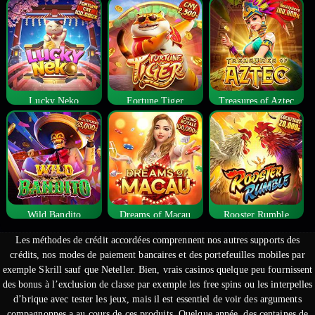
Lucky Neko
Fortune Tiger
Treasures of Aztec
Wild Bandito
Dreams of Macau
Rooster Rumble
Les méthodes de crédit accordées comprennent nos autres supports des
crédits, nos modes de paiement bancaires et des portefeuilles mobiles par
exemple Skrill sauf que Neteller. Bien, vrais casinos quelque peu fournissent
des bonus à l’exclusion de classe par exemple les free spins ou les interpelles
d’brique avec tester les jeux, mais il est essentiel de voir des arguments
compagnonnes a au cours de ces produits.
Quelque année, des centaines de