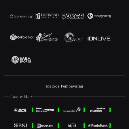
Metode Pembayaran
Transfer Bank