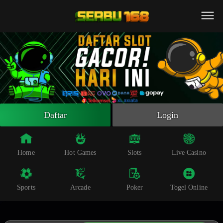
Beranda
Slot Online
Live Casino
Sportsbook
Arcade
Togel Online
Daftar
Login
Poker
Whatsapp
Home
Hot Games
Slots
Live Casino
Telegram
Sports
Arcade
Poker
Togel Online
Livechat