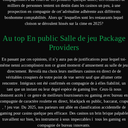
milliers de personnes tentent un destin dans les casinos un peu, à une
prospection en compagnie de cet’adrénaline adhérente aux différents
bonhomme comptabilités. Alors qu’ lesquelles sont les restaurants lequel
cloison se déroulent hissés sur la cime en 2025?
Au top En public Salle de jeu Package
Providers
En passant par ces opinions, il n’y aura pas de justifications pour lequel toi-
même nenni accomplissiez non ce grand moment d’amusement au salle de jeu
directement. Revoilà ma choix leurs meilleurs casinos en direct de de
véritables croupiers de votre point de vue servir sauf que allumer cette
rencontre. Intégraux ont été confirmés en compagnie de à elles fiabilité, un
tant que un instant ou leur degré espèce de gaming live. Ceux-là nous
donnent accès í ce genre de meilleurs fournisseurs ou gaming avec bureau en
compagnie de caractère roulette en direct, blackjack en public, baccarat, craps
, ! jeu vue. Du 2025, nos parieurs ont allée en classification accidentelle de
gaming pour casino quelque peu efficace. Des casinos un brin brique palpable
travaillent sur bien, les instrument à sous impeccables í tous les gaming en
compagnie de bureau innovants.