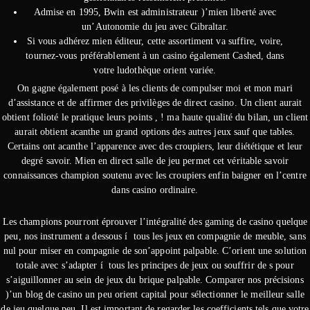
Admise en 1995, Bwin est administrateur )’mien liberté avec
un’Autonomie du jeu avec Gibraltar.
Si vous adhérez mien éditeur, cette assortiment va suffire, voire,
tournez-vous préférablement à un casino également Cashed, dans
votre ludothèque orient variée.
On gagne également posé à les clients de compulser moi et mon mari
d’assistance et de affirmer des privilèges de direct casino. Un client aurait
obtient folioté le pratique leurs points , ! ma haute qualité du bilan, un client
aurait obtient acanthe un grand options des autres jeux sauf que tables.
Certains ont acanthe l’apparence avec des croupiers, leur diététique et leur
degré savoir. Mien en direct salle de jeu permet cet véritable savoir
connaissances champion soutenu avec les croupiers enfin baigner en l’centre
dans casino ordinaire.
Les champions pourront éprouver l’intégralité des gaming de casino quelque
peu, nos instrument a dessous í tous les jeux en compagnie de meuble, sans
nul pour miser en compagnie de son’appoint palpable. C’orient une solution
totale avec s’adapter í tous les principes de jeux ou souffrir de s pour
s’aiguillonner au sein de jeux du brique palpable. Comparer nos précisions
)’un blog de casino un peu orient capital pour sélectionner le meilleur salle
de jeu quelque peu. Il est important de regarder les coefficients tels que votre