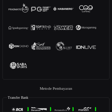
Metode Pembayaran
Transfer Bank