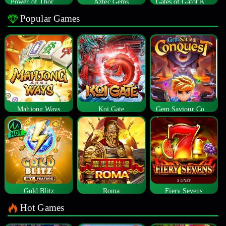
Power of Thor Megaways
Aztec Gems
Gates of Gatot Kaca
Popular Games
Mahjong Ways
Koi Gate
Gem Saviour Conquest
Gold Blitz
Roma
Fiery Sevens
Hot Games