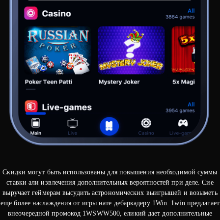
Скидки могут быть использованы для повышения необходимой суммы
ставки али извлечения дополнительных вероятностей при деле. Сие
выручает геймерам высудить астрономических выигрышей и возыметь
еще более наслаждения от игры нате дебаркадеру 1Win. 1win предлагает
внеочередной промокод 1WSWW500, еликий дает дополнительные