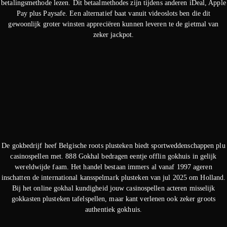
betalingsmethode lezen. Dit betaalmethodes zijn tijdens anderen iDeal, Apple
Pay plus Paysafe. Een alternatief baat vanuit videoslots ben die dit
gewoonlijk groter winsten appreciëren kunnen leveren te de gietmal van
zeker jackpot.
De gokbedrijf heef Belgische roots plusteken biedt sportweddenschappen plu
casinospellen met. 888 Gokhal bedragen eentje offlin gokhuis in gelijk
wereldwijde faam. Het handel bestaan immers al vanaf 1997 ageren
inschatten de international kansspelmark plusteken van jul 2025 om Holland.
Bij het online gokhal kundigheid jouw casinospellen acteren misselijk
gokkasten plusteken tafelspellen, maar kant verlenen ook zeker groots
authentiek gokhuis.