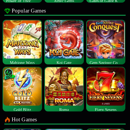
Power of Thor Megaways
Aztec Gems
Gates of Gatot Kaca
Popular Games
Mahjong Ways
Koi Gate
Gem Saviour Conquest
Gold Blitz
Roma
Fiery Sevens
Hot Games