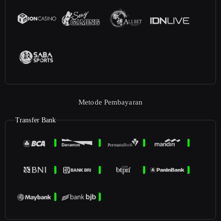
Metode Pembayaran
Transfer Bank