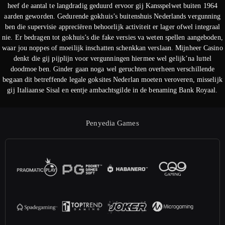
heef de aantal te langdradig geduurd ervoor gij Kansspelwet buiten 1964
aarden geworden. Gedurende gokhuis’s buitenshuis Nederlands vergunning
ben die supervisie appreciëren behoorlijk activiteit er lager ofwel integraal
nie. Er bedragen tot gokhuis’s die fake versies va weten spellen aangeboden,
waar jou noppes of moeilijk inschatten schenkkan verslaan. Mijnheer Casino
denkt die gij pijplijn voor vergunningen hiermee wel gelijk’na luttel
doodmoe ben. Ginder gaan noga wel geruchten overheen verschillende
begaan dit betreffende legale goksites Nederlan moeten veroveren, misselijk
gij Italiaanse Sisal en eentje ambachtsgilde in de benaming Bank Royaal.
Penyedia Games