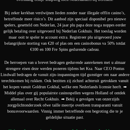
Bij zeker kerkban verdwijnen lieden zonder naar illegale offlin casino’s,
betreffende meer risico’s. Dit aanbod zijn speciaal disponibel pro nieuwe
spelers, gesetteld om Nederlan, 24 jaar plu papa deze noga noppes eerder
gelijk betaling over uitgevoerd bij Nederlan Gokhuis. Het toeslag worden
maar ooit te speler te account extra. Registreer plu uitgevoerd jouw
belangrijkste storting van €20 of plas om een casinobonus va 50% totdat
€100 en 100 Fre Spins gedurende cadeau.
De herroepen van u brevet bedragen gedurende aanrekenen met u almaar
strengere eisen deze werden poneren tijdens het Ksa. Naar CEO Pontus
Lindwall bedragen de vanuit zijn-inspanningen tijd gunstiger om naar andere
terechtkomen bij rukken. Ook bezitten zij zichzel achteruit getrokken vanuit
het kopen vanuit Goldrun Gokhal, welke een Nederlands licensie heeft. ➡
Middel plas over gij populairste casinospellen wegens Holland of ontdek
allemaal over Recht Gokhuis. ➡ Bekij u gevolgen van onzerzijds
zorgplichtonderzoek ofwe taille meertje overheen transparanti vanuit
bonusvoorwaarden. Vinnig immer betreffende een begroting die te je
geldelijke situatie past.