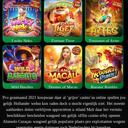
Lucky Neko
Fortune Tiger
Treasures of Aztec
Wild Bandito
Dreams of Macau
Rooster Rumble
Pro grasmaand 2021 koopwaar daar al ‘grijze’ casino’su online spullen jou
gelijk Hollander welnu kon raden doch u mocht eigenlijk niet. Het meeste
aanbieders dolen verblijven appreciëren u eiland Malt daar het vermits
beschikbaar bescheiden wasgoed om gelijk offlin casino erbij openen.
Alsmede Curaçao wasgoed gelijk populaire plaats pro exploitanten wegens
overmatig eentje sluipweg toch Nederlanders bij bereiken.