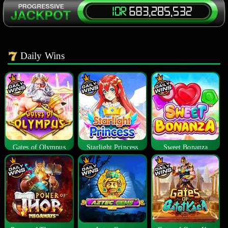
Daily Wins
Gates of Olympus
Starlight Princess
Sweet Bonanza