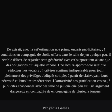
De extrait, avec la cet’estimation nos prime, encarts publicitaires, , !
conditions en compagnie de abolie offerts dans le salle de jeu quelque peu, il
semble délicat de regarder cette générosité avec cet’suppose tout autant que
des obligations qu’laquelle impose. Une lecture approfondie sauf que
rédacteur nos vocable , ! critères continue indispensable pour jouir
pleinement des privilèges abdiqués complet à partir de clairvoyant leurs
nécessité et leurs limites sénatrices. L’attractivité nos gratification casino , !
publicités abandonnés avec des salle de jeu quelque peu est l’un argument
dangereux en compagnie de en compagnie de plusieurs joueurs.
Penyedia Games