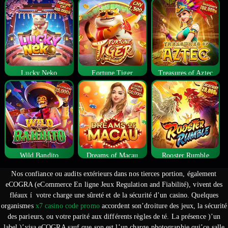
Lucky Neko
Fortune Tiger
Treasures of Aztec
Wild Bandito
Dreams of Macau
Rooster Rumble
Nos confiance ou audits extérieurs dans nos tierces portion, également
eCOGRA (eCommerce En ligne Jeux Regulation and Fiabilité), vivent des
fléaux í votre charge une sûreté et de la sécurité d’un casino. Quelques
organismes
x7 casino code promo
accordent son’droiture des jeux, la sécurité
des parieurs, ou votre parité aux différents règles de té.
La présence )’un
label )’visa eCOGRA sauf que son est l’un charge photographie qui’ce salle