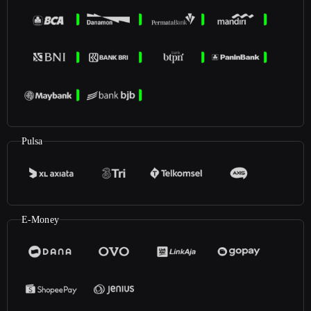
Pulsa
E-Money