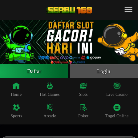
Beranda
Slot Online
Live Casino
Sportsbook
Arcade
Togel Online
Daftar
Login
Poker
Whatsapp
Home
Hot Games
Slots
Live Casino
Telegram
Sports
Arcade
Poker
Togel Online
Livechat