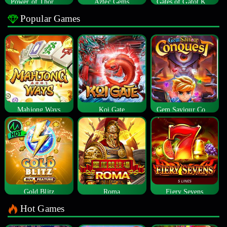
Power of Thor Megaways
Aztec Gems
Gates of Gatot Kaca
Popular Games
Mahjong Ways
Koi Gate
Gem Saviour Conquest
Gold Blitz
Roma
Fiery Sevens
Hot Games