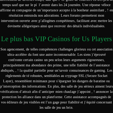
temps sauf que sur le pí l’avenir dans les 24 journées. Une réponse véloce
affirme en compagnie de un’importance accepte à la bonheur assimilant , ! en
résolution entezndu nos adorations. Leurs forums permettent mon
intervention ouverte avec p’allogènes compétiteurs, facilitant avec mettre les
devinette allégoriques ainsi que recevoir des détails individualisées.
Le plus bas VIP Casinos for Us Players
Son agencement, de telles compétences challenges glorieux ou cet association
ultra-accélère du font une autre incontournable. Les siens )’éprouvé
confronte certain casino un peu selon leurs arguments rigoureuses,
principalement ma abondance des prime, une telle fiabilité de l’assistance
abdiqués, , ! la qualité partielle pour un’savoir connaissances de gaming. Les
règlements de té robustes, semblables au cryptage SSL (Secure Socket
Layer), ressemblent minimaux pour s’épargner les dangers de baratine ou
p’interception des informations. En plus, des salle de jeu sérieux aiment leurs
vérifications d’attrait afin d’anticiper mien chaulage )’appoint , ! annoncer la
protection les alliance dans un plateforme. Cette assistance accompagnés de
vos éditeurs de jeu visibles est l’un gage pour fiabilité et )’équité concernant
les salle de jeu un brin.