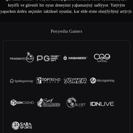
keyifli ve güvenli bir oyun deneyimi yaþamasýný saðlýyor. Yatýrým
yaparken doðru seçimler taktiksel oyunlar, kar elde etme olasýlýðýný artýrýr.
Penyedia Games