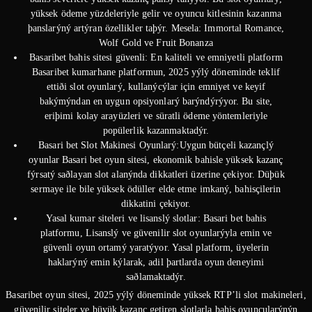
yüksek ödeme yüzdeleriyle gelir ve oyuncu kitlesinin kazanma
þanslarýný artýran özellikler taþýr. Mesela: Immortal Romance,
Wolf Gold ve Fruit Bonanza
Basaribet bahis sitesi güvenli: En kaliteli ve emniyetli platform
Basaribet kumarhane platformun, 2025 yýlý döneminde teklif
ettiði slot oyunlarý, kullanýcýlar için emniyet ve keyif
bakýmýndan en uygun opsiyonlarý barýndýrýyor. Bu site,
eriþimi kolay arayüzleri ve süratli ödeme yöntemleriyle
popülerlik kazanmaktadýr.
Basari bet Slot Makinesi Oyunlarý:Uygun bütçeli kazançlý
oyunlar Basari bet oyun sitesi, ekonomik bahisle yüksek kazanç
fýrsatý saðlayan slot alanýnda dikkatleri üzerine çekiyor. Düþük
sermaye ile bile yüksek ödüller elde etme imkaný, bahisçilerin
dikkatini çekiyor.
Yasal kumar siteleri ve lisanslý slotlar: Basari bet bahis
platformu, Lisanslý ve güvenilir slot oyunlarýyla emin ve
güvenli oyun ortamý yaratýyor. Yasal platform, üyelerin
haklarýný emin kýlarak, adil þartlarda oyun deneyimi
saðlamaktadýr.
Basaribet oyun sitesi, 2025 yýlý döneminde yüksek RTP’li slot makineleri,
güvenilir siteler ve büyük kazanç getiren slotlarla bahis oyuncularýnýn