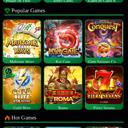
Power of Thor Megaways
Aztec Gems
Gates of Gatot Kaca
Popular Games
Mahjong Ways
Koi Gate
Gem Saviour Conquest
Gold Blitz
Roma
Fiery Sevens
Hot Games