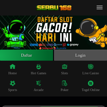
Beranda
Slot Online
Live Casino
Sportsbook
Arcade
Togel Online
Daftar
Login
Poker
Whatsapp
Home
Hot Games
Slots
Live Casino
Telegram
Sports
Arcade
Poker
Togel Online
Livechat