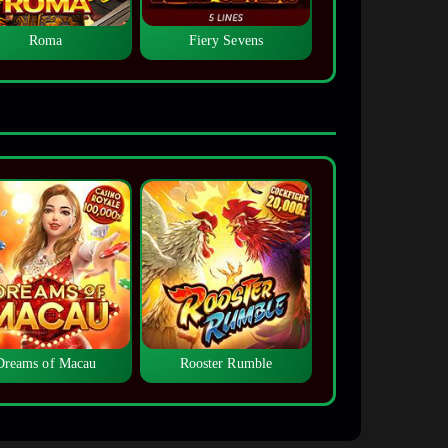
Roma
Fiery Sevens
Dreams of Macau
Rooster Rumble