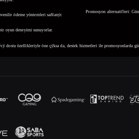
Promosyon alternatifleri: Gü
venilir ödeme yöntemleri saðlanýr.
bir oyun deneyimi sunuyorlar.
ý dostu özellikleriyle öne çýksa da, destek hizmetleri ile promosyonlarda gü