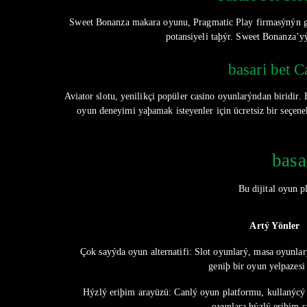
Sweet Bonanza makara oyunu, Pragmatic Play firmasýnýn geli
potansiyeli taþýr. Sweet Bonanza’yý
basari bet 
Aviator slotu, yenilikçi popüler casino oyunlarýndan biridir.
oyun deneyimi yaþamak isteyenler için ücretsiz bir seçene
basa
Bu dijital oyun p
Artý Yönler
Çok sayýda oyun alternatifi: Slot oyunlarý, masa oyunlarý
geniþ bir oyun yelpazesi
Hýzlý eriþim arayüzü: Canlý oyun platformu, kullanýcý 
oyunlara hýzlý eriþim s