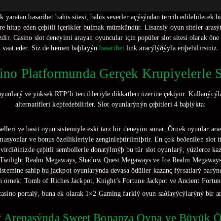
k yaratan basaribet bahis sitesi, bahis severler açýsýndan tercih edilebilecek b
ere hitap eden çeþitli içerikler bulmak mümkündür. Lisanslý oyun siteler aras
r. Casino slot deneyimi arayan oyuncular için popüler slot sitesi olarak öne ç
vaat eder. Siz de hemen baþlayýn
basaribet
link aracýlýðýyla eriþebilirsiniz.
sino Platformunda Gerçek Krupiyelerle 
oyunlarý ve yüksek RTP’li tercihleriyle dikkatleri üzerine çekiyor. Kullanýcýl
alternatifleri keþfedebilirler. Slot oyunlarýnýn çeþitleri 4 baþlýkta:
elleri ve basit oyun sistemiyle eski tarz bir deneyim sunar. Örnek oyunlar a
asyonlar ve bonus özellikleriyle zenginleþtirilmiþtir. En çok beðenilen slot 
rdiðinizde çeþitli sembollerle donatýlmýþ bu tür slot oyunlarý, yüzlerce k
Twilight Realm Megaways, Shadow Quest Megaways ve Ice Realm Megaway
sistemine sahip bu jackpot oyunlarýnda devasa ödüller kazanç fýrsatlarý barý
an örnek: Tomb of Riches Jackpot, Knight’s Fortune Jackpot ve Ancient Fortun
 casino portalý, buna ek olarak 1×2 Gaming farklý oyun saðlayýcýlarýný bir ara
lot Arenasýnda Sweet Bonanza Oyna ve Büyük Öd