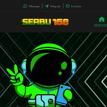
Whatsapp
Telegram
Livechat
BERAN