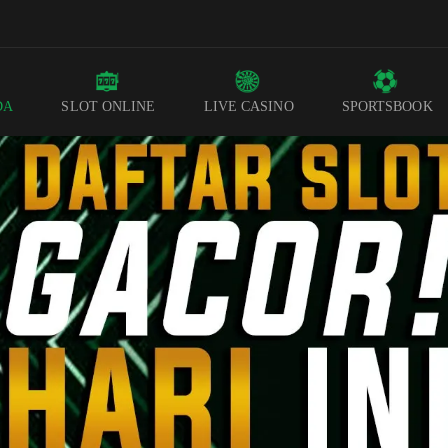
DA
SLOT ONLINE
LIVE CASINO
SPORTSBOOK