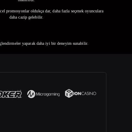
ncel promosyonlar oldukça dar, daha fazla seçenek oyunculara
daha cazip gelebilir.
çlendirmeler yaparak daha iyi bir deneyim sunabilir.