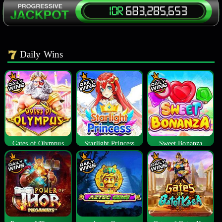
Daily Wins
Gates of Olympus
Starlight Princess
Sweet Bonanza