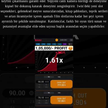
keyfini çıkarmasını garanti eder. Yepyeni canlı kamera özelliği de deneyime
kişisel bir dokunuş katarak deneyimi zenginleştirir. 1win'deki yeni slot
seçenekleri, geleneksel meyve sunucularından, kitap şablonları, teşvik serileri
ve artan ikramiyeler içeren aşamalı film slotlarına kadar her şeyi içeren
ayrıntılı bir şekilde sunulmuştur. Katılımcılar, farklı bir oyun türü sunan ve
potansiyel avantajlar elde eden sayısız başlık arasından seçim yapabilirler.