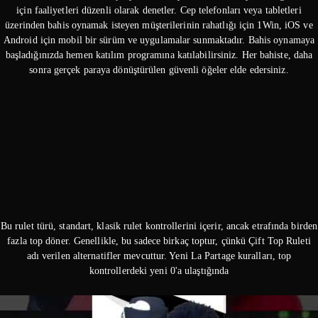
için faaliyetleri düzenli olarak denetler. Cep telefonları veya tabletleri
üzerinden bahis oynamak isteyen müşterilerinin rahatlığı için 1Win, iOS ve
Android için mobil bir sürüm ve uygulamalar sunmaktadır. Bahis oynamaya
başladığınızda hemen katılım programına katılabilirsiniz. Her bahiste, daha
sonra gerçek paraya dönüştürülen güvenli öğeler elde edersiniz.
Bu rulet türü, standart, klasik rulet kontrollerini içerir, ancak etrafında birden
fazla top döner. Genellikle, bu sadece birkaç toptur, çünkü Çift Top Ruleti
adı verilen alternatifler mevcuttur. Yeni La Partage kuralları, top
kontrollerdeki yeni 0'a ulaştığında