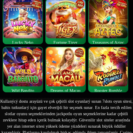
Lucky Neko
Fortune Tiger
Treasures of Aztec
Wild Bandito
Dreams of Macau
Rooster Rumble
Kullanýcý dostu arayüzü ve çok çeþitli slot oyunlarý sunan 7slots oyun sitesi,
bahis tutkunlarý için gayet elveriþli bir seçenek sunar. En fazla tercih edilen
slotlar oyunu seçeneklerinden jackpotlu oyun seçeneklerine kadar çeþitli
zevklere hitap eden içerik bulmak kolaydýr. Güvenilir slot siteler arasýnda
yer alan internet sitesi yüksek ödeme yüzdeleri sunarak büyük ödüller
kazandýrýr. Platforma kaydolmak birkaç adýmda iþlem tamamlanýr. Casino