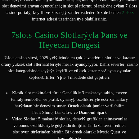
slot deneyimi arayan oyuncular için slot platformu olarak öne çýkan 7 slots
casino portalý, keyifli ve kazançlý saatler vadeder. Siz de hemen
7 slots
internet adresi üzerinden üye olabilirsiniz.
7slots Casino Slotlarýyla Þans ve
Heyecan Dengesi
7slots casino sitesi, 2025 yýlý içinde en çok kazandýran slotlar ve kazanç
oraný yüksek slot alternatifleriyle merak uyandýrýyor. Bahis severler, casino
slot kategorisinde sayýsýz keyifli ve yüksek kazanç saðlayan oyunlar
keþfedebilirler. Ýþte 4 maddede slot çeþitleri:
Klasik slot makineleri türü: Genellikle 3 makaraya sahip, meyve
temalý semboller ve pratik oynanýþ özellikleriyle eski zamanlarý
hatýrlatan bir deneyim sunar. Örnek olarak þunlar verilebilir:
Fruit Shine, Bar Glow ve Diamond Spark
Video Slotlar: 5 makaralý slotlar, detaylý grafikler animasyonlar
ve bonus özellikleriyle güçlendirilmiþtir. En fazla tercih edilen
slot oyun türlerinden biridir. Bir örnek olarak: Mystic Quest ve
Emerald Isle