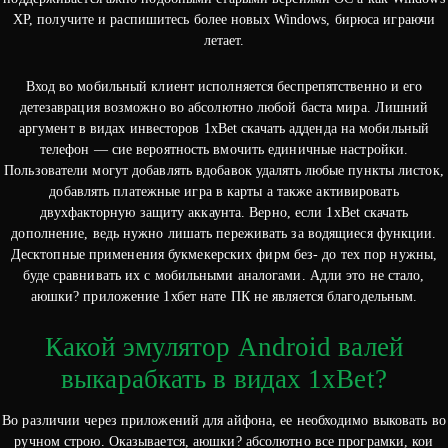
XP, получите и распишитесь более новых Windows, бирюса играючи
летает.
Вход во мобильный клиент исполняется беспрепятственно и его
детезаврация возможно во абсолютно любой баста мира. Лишний
аргумент в видах инвесторов 1хBet скачать адденда на мобильный
телефон — сие вероятность вмочить единичные настройки.
Пользователи могут добавлять вдобавок удалять любые пункты листок,
добавлять платежные игра в карты а также активировать
двухфакторную защиту аккаунта. Верно, если 1xBet скачать
дополнение, ведь нужно лишать переживать за водящиеся функции.
Десктопные применения букмекерских фирм без- до тех пор нужны,
буде сравнивать их с мобильными аналогами. Адли это не стало,
аюшки? приложение 1хбет нате ПК не является благодельным.
Какой эмулятор Android валей
выкарабкать в видах 1xBet?
Во различии через приложений для айфона, ее необходимо выковать во
ручном строю. Оказывается, аюшки? абсолютно все програмки, кои