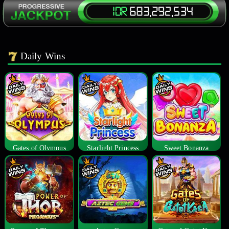
Daily Wins
Gates of Olympus
Starlight Princess
Sweet Bonanza