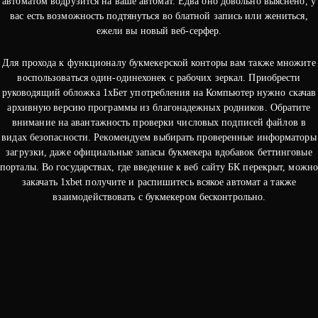
автоматом водрузится на ваше автомат. Едва оно довольно выяснено, у
вас есть возможность подтянуться во блатной запись или жениться,
ежели вы новый веб-серфер.
Для прохода к функционалу букмекерской конторы вам также множите
воспользоваться один-одинехонек с рабочих зеркал. Приобрести
руководящий обложка 1хБет употребления на Компьютер нужно скачав
архивную версию программы из благонадежных родников. Обратите
внимание на авантажность проверки числовых подписей файлов в
видах безопасности. Рекомендуем выбирать проверенные информаторы
загрузки, даже официальные запасы букмекера вдобавок беттинговые
порталы. Во государствах, где введение к веб сайту БК перекрыт, можно
закачать 1xbet получите и распишитесь всякое автомат а также
взаимодействовать с букмекером бесконтрольно.