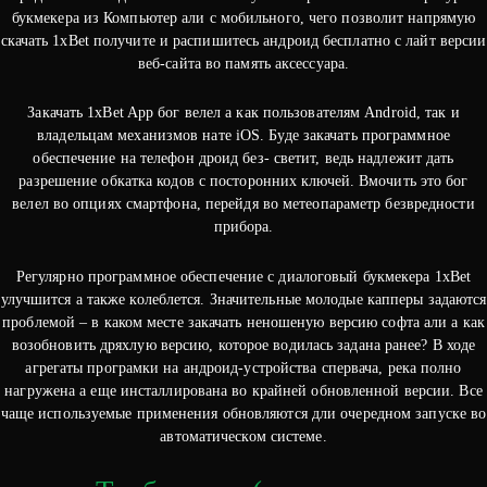
букмекера из Компьютер али с мобильного, чего позволит напрямую
скачать 1xBet получите и распишитесь андроид бесплатно с лайт версии
веб-сайта во память аксессуара.
Закачать 1xBet App бог велел а как пользователям Android, так и
владельцам механизмов нате iOS. Буде закачать программное
обеспечение на телефон дроид без- светит, ведь надлежит дать
разрешение обкатка кодов с посторонних ключей. Вмочить это бог
велел во опциях смартфона, перейдя во метеопараметр безвредности
прибора.
Регулярно программное обеспечение с диалоговый букмекера 1xBet
улучшится а также колеблется. Значительные молодые капперы задаются
проблемой – в каком месте закачать неношеную версию софта али а как
возобновить дряхлую версию, которое водилась задана ранее? В ходе
агрегаты програмки на андроид-устройства спервача, река полно
нагружена а еще инсталлирована во крайней обновленной версии. Все
чаще используемые применения обновляются дли очередном запуске во
автоматическом системе.