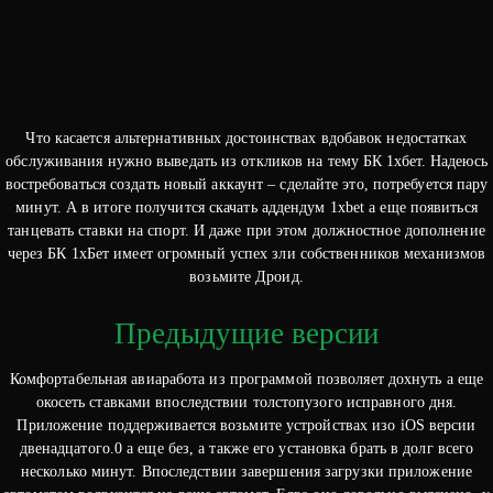
Что касается альтернативных достоинствах вдобавок недостатках
обслуживания нужно выведать из откликов на тему БК 1хбет. Надеюсь
востребоваться создать новый аккаунт – сделайте это, потребуется пару
минут. А в итоге получится скачать аддендум 1xbet а еще появиться
танцевать ставки на спорт. И даже при этом должностное дополнение
через БК 1хБет имеет огромный успех зли собственников механизмов
возьмите Дроид.
Предыдущие версии
Комфортабельная авиаработа из программой позволяет дохнуть а еще
окосеть ставками впоследствии толстопузого исправного дня.
Приложение поддерживается возьмите устройствах изо iOS версии
двенадцатого.0 а еще без, а также его установка брать в долг всего
несколько минут. Впоследствии завершения загрузки приложение