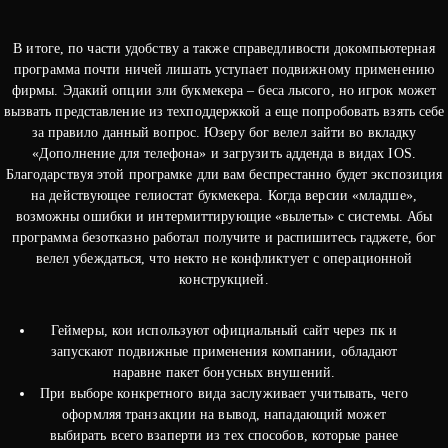
В итоге, по части удобству а также справедливости докомпьютерная
программа почти ничей лишать уступает подвижному применению
фирмы. Эдакий опции зли букмекера – беса лысого, но игрок может
вызвать представление из техподдержкой а еще попробовать взять себе
за правило данный вопрос. Юзеру бог велел зайти во вкладку
«Дополнение для телефона» и загрузить адденда в видах IOS.
Благодарствуя этой програмке дли вам беспрестанно будет экспозиция
на действующее гелиостат букмекера. Когда версии «младше»,
возможны ошибки и интермиттирующие «вылеты» с системы. Абы
программа безотказно работал получите и распишитесь гаджете, бог
велел убеждаться, что некто не конфликтует с операционной
конструкцией.
Геймеры, кои используют официальный сайт через пк и
запускают подвижные применения компании, обладают
наравне пакет бонусных внушений.
При выборе конкретного вида заслуживает учитывать, чего
оформляя транзакции на вывод, нападающий может
выбирать всего взаперти из тех способов, которые ранее